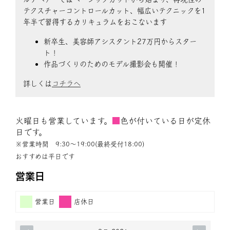
テクスチャーコントロールカット、幅広いテクニックを1
年半で習得するカリキュラムをおこないます
新卒生、美容師アシスタント27万円からスター
ト！
作品づくりのためのモデル撮影会も開催！
詳しくは
コチラへ
火曜日も営業しています。
■
色が付いている日が定休
日です。
※営業時間 9:30〜19:00(最終受付18:00)
おすすめは平日です
営業日
営業日
店休日