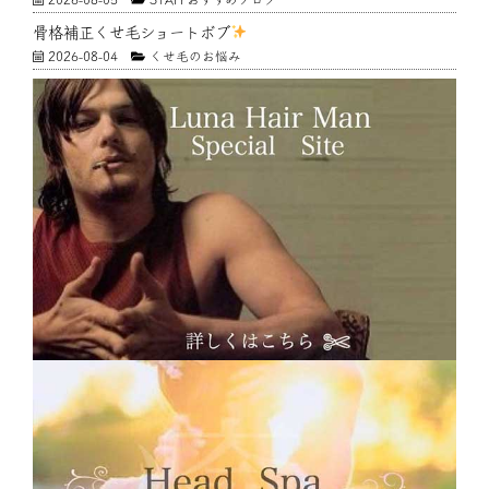
骨格補正くせ毛ショートボブ
2026-08-04
くせ毛のお悩み