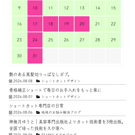
9
10
11
12
13
14
15
16
17
18
19
20
21
22
23
24
25
26
27
28
29
30
31
艶のある黒髪切りっぱなしボブ。
2026-08-08
ショートカットデザイン
骨格補正ショートで毎日のお手入れをもっと楽に
2026-08-07
ショートカットデザイン
ショートカット専門店の日常
2026-08-06
地域のお悩み解決ブログ
神無月ゆうと｜美容専門出版社よりカット技術書を3冊出版。
全国で培った技術を久が原へ
2026-08-05
STAFFおすすめブログ