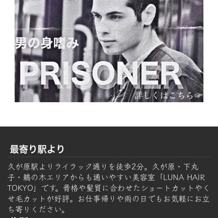
最寄り駅より
久が原駅よりライラック通りを徒歩2分。久が原・下丸
子・鵜の木エリアからも通いやすい美容室「LUNA HAIR
TOKYO」です。骨格や髪質に合わせたショートカットやく
せ毛カットが好評。お仕事帰りや雨の日でもお気軽にお立
ち寄りください。