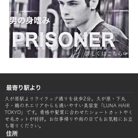
最寄り駅より
久が原駅よりライラック通りを徒歩2分。久が原・下丸
子・鵜の木エリアからも通いやすい美容室「LUNA HAIR
TOKYO」です。骨格や髪質に合わせたショートカットやく
せ毛カットが好評。お仕事帰りや雨の日でもお気軽にお立
ち寄りください。
住所