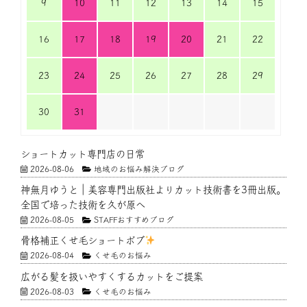
9
10
11
12
13
14
15
16
17
18
19
20
21
22
23
24
25
26
27
28
29
30
31
ショートカット専門店の日常
2026-08-06
地域のお悩み解決ブログ
神無月ゆうと｜美容専門出版社よりカット技術書を3冊出版。
全国で培った技術を久が原へ
2026-08-05
STAFFおすすめブログ
骨格補正くせ毛ショートボブ
2026-08-04
くせ毛のお悩み
広がる髪を扱いやすくするカットをご提案
2026-08-03
くせ毛のお悩み