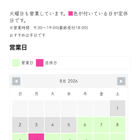
火曜日も営業しています。
■
色が付いている日が定休
日です。
※営業時間 9:30〜19:00(最終受付18:00)
おすすめは平日です
営業日
営業日
店休日
8月 2026
日
月
火
水
木
金
土
1
2
3
4
5
6
7
8