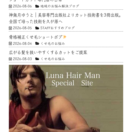
2026-08-06
地域のお悩み解決ブログ
神無月ゆうと｜美容専門出版社よりカット技術書を3冊出版。
全国で培った技術を久が原へ
2026-08-05
STAFFおすすめブログ
骨格補正くせ毛ショートボブ
2026-08-04
くせ毛のお悩み
広がる髪を扱いやすくするカットをご提案
2026-08-03
くせ毛のお悩み