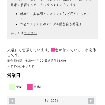
年半で習得するカリキュラムをおこないます
新卒生、美容師アシスタント27万円からスター
ト！
作品づくりのためのモデル撮影会も開催！
詳しくは
コチラへ
火曜日も営業しています。
■
色が付いている日が定休
日です。
※営業時間 9:30〜19:00(最終受付18:00)
おすすめは平日です
営業日
営業日
店休日
8月 2026