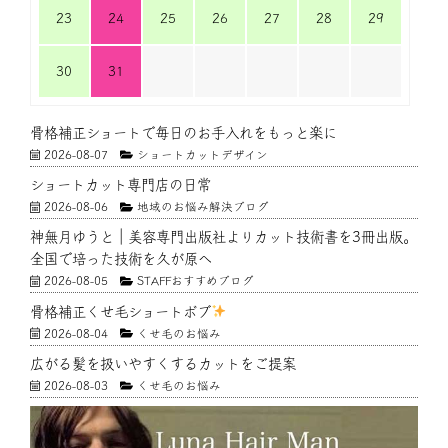
23
24
25
26
27
28
29
30
31
骨格補正ショートで毎日のお手入れをもっと楽に
2026-08-07
ショートカットデザイン
ショートカット専門店の日常
2026-08-06
地域のお悩み解決ブログ
神無月ゆうと｜美容専門出版社よりカット技術書を3冊出版。
全国で培った技術を久が原へ
2026-08-05
STAFFおすすめブログ
骨格補正くせ毛ショートボブ
2026-08-04
くせ毛のお悩み
広がる髪を扱いやすくするカットをご提案
2026-08-03
くせ毛のお悩み