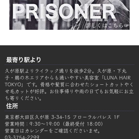
最寄り駅より
久が原駅よりライラック通りを徒歩2分。久が原・下丸
子・鵜の木エリアからも通いやすい美容室「LUNA HAIR
TOKYO」です。骨格や髪質に合わせたショートカットやく
せ毛カットが好評。お仕事帰りや雨の日でもお気軽にお立
ち寄りください。
住所
東京都大田区久が原 3-34-15 フローラルパレス 1F
営業時間：9:30～19:00（最終受付 18:00）
営業日はカレンダーをご確認くださいませ。
03-3754-2299