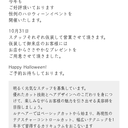
今年も
ご好評頂いております
恒例のハロウィーンイベントを
開催いたします。
10月31日
スタッフそれぞれ仮装して営業させて頂きます。
仮装して御来店のお客様には
お店からささやかなプレゼントを
ご用意させて頂きました。
Happy Halloween!
ご予約お待ちしております。
明るく元気なスタッフを募集しています。
優れたカット技術とヘアデザインへのこだわりを身につ
けて、楽しみながらお客様の魅力を引き出せる美容師を
目指しましょう。
ルナヘアーではベーシックカットから始まり、再現性の
テクスチャーコントロールカット、幅広いテクニックを1
年半で習得するカリキュラムをおこないます