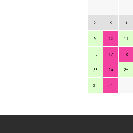
2
3
4
9
10
11
16
17
18
23
24
25
30
31