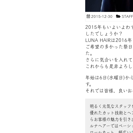
2015-12-30
STA
2015年もいよいよ
したでしょうか？
LUNA HAIRは20
ご希望の多かった祭日
た。
さらに気合いを入れて
これからも是非よろし
年始は6日(水曜日)
す。
それでは皆様、良いお
明るく元気なスタッフ
優れたカット技術とヘ
らお客様の魅力を引き
ルナヘアーではベーシ
ロールカット、幅広い