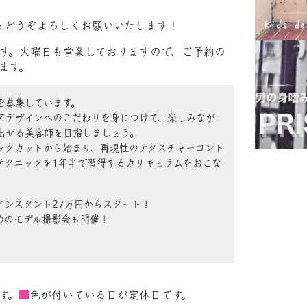
ーもどうぞよろしくお願いいたします！
す。火曜日も営業しておりますので、ご予約の
ます。
を募集しています。
アデザインへのこだわりを身につけて、楽しみなが
出せる美容師を目指しましょう。
ックカットから始まり、再現性のテクスチャーコント
テクニックを1年半で習得するカリキュラムをおこな
アシスタント27万円からスタート！
めのモデル撮影会も開催！
す。
■
色が付いている日が定休日です。