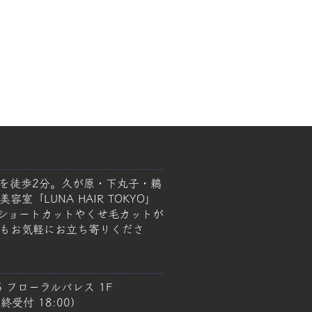
を徒歩2分。久が原・下丸子・鵜
室「LUNA HAIR TOKYO」
ショートカットやくせ毛カットが
もお気軽にお立ち寄りくださ
5 フローラルパレス 1F
終受付 18:00）