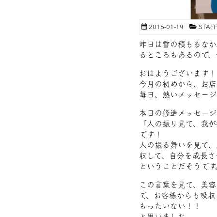
2016-01-19
STA
昨日は雪の積もるなか
るところもあるので、
おはようございます！
今月の初めから、お店
毎日、熱いメッセージ
本日の修造メッセージ
「人の振り見て、我が
です！
人の振る舞いを見て、
収して、自分を成長さ
ということだそうです
この言葉を見て、美容
で、お客様からも吸収
もったいない！！
と思いました。