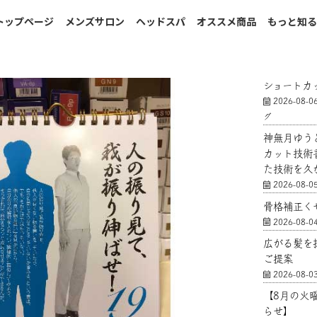
トップページ
メンズサロン
ヘッドスパ
オススメ商品
もっと知
ショートカ
2026-08-0
グ
神無月ゆう
カット技術
た技術を久
2026-08-0
骨格補正く
2026-08-0
広がる髪を
ご提案
2026-08-0
【8月の火
らせ】