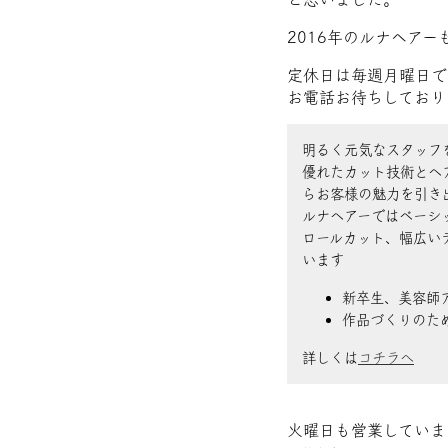
2016年のルナヘア
定休日は毎週月曜日で
お電話お待ちしており
明るく元気なスタッフ
優れたカット技術とヘ
らお客様の魅力を引き
ルナヘアーではベーシ
ロールカット、幅広い
います
新卒生、美容師
作品づくりのた
詳しくは
コチラへ
火曜日も営業していま