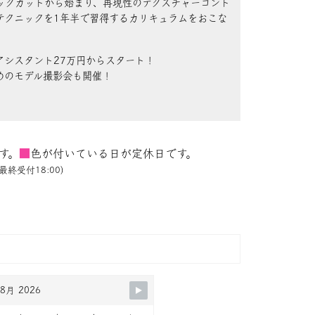
ックカットから始まり、再現性のテクスチャーコント
テクニックを1年半で習得するカリキュラムをおこな
アシスタント27万円からスタート！
めのモデル撮影会も開催！
す。
■
色が付いている日が定休日です。
最終受付18:00)
8月 2026