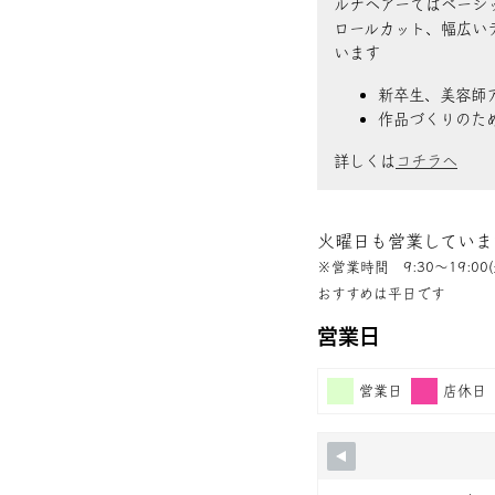
ルナヘアーではベーシ
ロールカット、幅広い
います
新卒生、美容師
作品づくりのた
詳しくは
コチラへ
火曜日も営業していま
※営業時間 9:30〜19:00(
おすすめは平日です
営業日
営業日
店休日