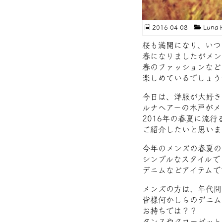
2016-04-08
Luna
桜も満開になり、いつ
春になりましたがメン
春のファッションなど
楽しめているでしょう
今日は、洋服が大好き
ルナヘアーの木戸がメ
2016年の春夏に流行
ご紹介したいと思います*\
今年のメンズの春夏の
シンプルなスタイルで
デニムなどアイテムで
メンズの方は、年代問
皆様何かしらのデニム
お持ちでは？？
タンスやクローゼット