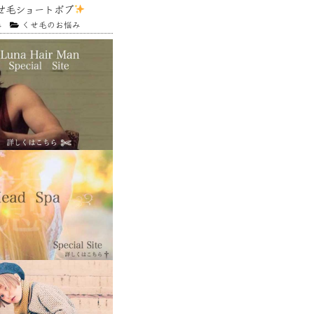
せ毛ショートボブ
4
くせ毛のお悩み