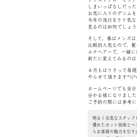
しまいっぱなしだった
お気に入りのデニムを
今年の流行をさり気な
見るのは如何でしょう
そして、春はメンズは
比較的人気なので、髪
ルナヘアーで、一緒に
新たに変えてみるのは如
４月もはりきって毎週
やらせて頂きます*\(^o
ホームページでも当日
分かる様になりました
ご予約の際には参考に
明るく元気なスタッフ
優れたカット技術とヘ
らお客様の魅力を引き