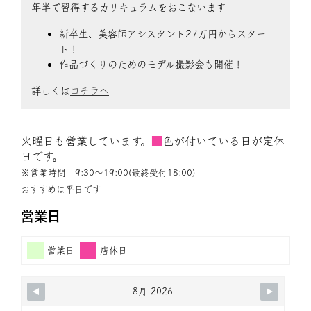
年半で習得するカリキュラムをおこないます
新卒生、美容師アシスタント27万円からスター
ト！
作品づくりのためのモデル撮影会も開催！
詳しくは
コチラへ
火曜日も営業しています。
■
色が付いている日が定休
日です。
※営業時間 9:30〜19:00(最終受付18:00)
おすすめは平日です
営業日
営業日
店休日
8月 2026