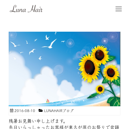
2016-08-10
LUNAHAIRブログ
残暑お見舞い申し上げます。
先日いらっしゃったお客様が東久が原のお祭りで盆踊