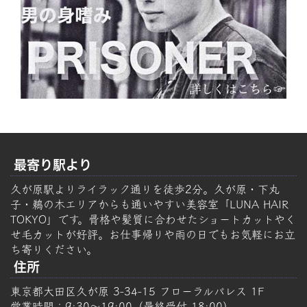
最寄り駅より
久が原駅よりライラック通りを徒歩2分。久が原・下丸
子・鵜の木エリアからも通いやすい美容室「LUNA HAIR
TOKYO」です。骨格や髪質に合わせたショートカットやく
せ毛カットが好評。お仕事帰りや雨の日でもお気軽にお立
ち寄りください。
住所
東京都大田区久が原 3-34-15 フローラルパレス 1F
営業時間：9:30～19:00（最終受付 18:00）