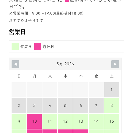
日です。
※営業時間 9:30〜19:00(最終受付18:00)
おすすめは平日です
営業日
営業日
店休日
8月 2026
日
月
火
水
木
金
土
1
2
3
4
5
6
7
8
9
10
11
12
13
14
15