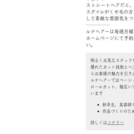
ストレートヘアだと、
スタイルがくせ毛の方
して素敵な雰囲気をつ
……………
ルナヘアーは毎週月曜
ホームページにて予約
い。
明るく元気なスタッフ
優れたカット技術とヘ
らお客様の魅力を引き
ルナヘアーではベーシ
ロールカット、幅広い
います
新卒生、美容師
作品づくりのた
詳しくは
コチラへ