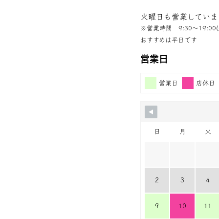
火曜日も営業していま
※営業時間 9:30〜19:00(
おすすめは平日です
営業日
営業日
店休日
日
月
火
2
3
4
9
10
11