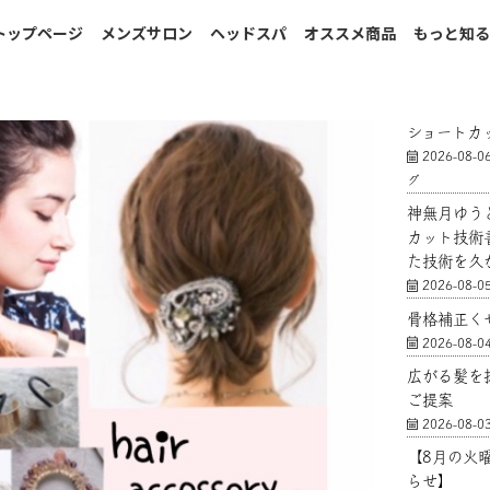
トップページ
メンズサロン
ヘッドスパ
オススメ商品
もっと知
ショートカ
2026-08-0
グ
神無月ゆう
カット技術
た技術を久
2026-08-0
骨格補正く
2026-08-0
広がる髪を
ご提案
2026-08-0
【8月の火
らせ】