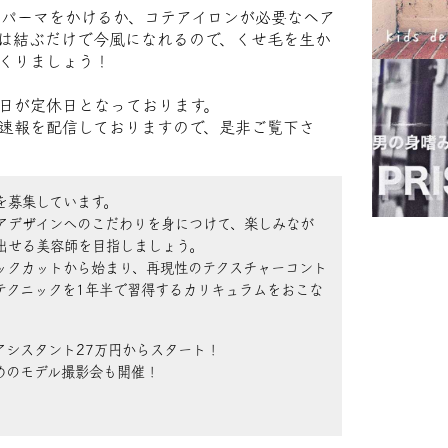
パーマをかけるか、コテアイロンが必要なヘア
は結ぶだけで今風になれるので、くせ毛を生か
くりましょう！
日が定休日となっております。
速報を配信しておりますので、是非ご覧下さ
を募集しています。
アデザインへのこだわりを身につけて、楽しみなが
出せる美容師を目指しましょう。
ックカットから始まり、再現性のテクスチャーコント
テクニックを1年半で習得するカリキュラムをおこな
アシスタント27万円からスタート！
めのモデル撮影会も開催！