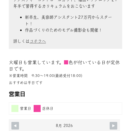
年半で習得するカリキュラムをおこないます
新卒生、美容師アシスタント27万円からスター
ト！
作品づくりのためのモデル撮影会も開催！
詳しくは
コチラへ
火曜日も営業しています。
■
色が付いている日が定休
日です。
※営業時間 9:30〜19:00(最終受付18:00)
おすすめは平日です
営業日
営業日
店休日
8月 2026