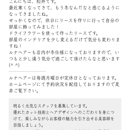
こんにちは、松井です。
最近寒くなってきて、もう冬なんだなと感じるように
なってきましたね。
せっかくなので、休日にリースを作りに行って自分の
部屋に飾ってみました！
ドライフラワーを使って作ったリースです。
部屋のインテリアを少し変えるだけで気分も変わりま
すね！
ルナヘアーも店内が冬仕様になっておりますので、い
つもと少し違う気分で過ごして頂けたらなと思います
(^ ^)
……………………
ルナヘアーは毎週月曜日が定休日となっております。
ホームページにて予約状況を配信しておりますので是
非ご覧下さい。
明るく元気なスタッフを募集しています。
優れたカット技術とヘアデザインへのこだわりを身につ
けて、楽しみながらお客様の魅力を引き出せる美容師を
目指しましょう。