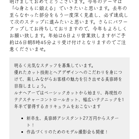
明けましておめでとうございます。今年のテーマは
「心身ともに鍛える」でいきたいと思います。去年の
至らなかった部分をもう一度深く見直し、必ず達成し
て次のステップに進みたいと思います。さらにパワー
アップしてお待ちしておりますので、今年もよろしく
お願い致します。年始は6日より営業致しますがご予
約は6日朝8時45分より受け付けとなりますのでご注
意くださいませ。
明るく元気なスタッフを募集しています。
優れたカット技術とヘアデザインへのこだわりを身につ
けて、楽しみながらお客様の魅力を引き出せる美容師を
目指しましょう。
ルナヘアーではベーシックカットから始まり、再現性の
テクスチャーコントロールカット、幅広いテクニックを1
年半で習得するカリキュラムをおこないます
新卒生、美容師アシスタント27万円からスター
ト！
作品づくりのためのモデル撮影会も開催！