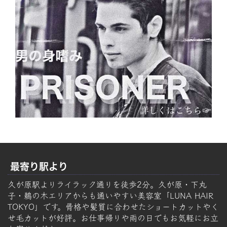
最寄り駅より
久が原駅よりライラック通りを徒歩2分。久が原・下丸
子・鵜の木エリアからも通いやすい美容室「LUNA HAIR
TOKYO」です。骨格や髪質に合わせたショートカットやく
せ毛カットが好評。お仕事帰りや雨の日でもお気軽にお立