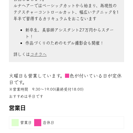
ルナヘアーではベーシックカットから始まり、再現性の
テクスチャーコントロールカット、幅広いテクニックを1
年半で習得するカリキュラムをおこないます
新卒生、美容師アシスタント27万円からスター
ト！
作品づくりのためのモデル撮影会も開催！
詳しくは
コチラへ
火曜日も営業しています。
■
色が付いている日が定休
日です。
※営業時間 9:30〜19:00(最終受付18:00)
おすすめは平日です
営業日
営業日
店休日