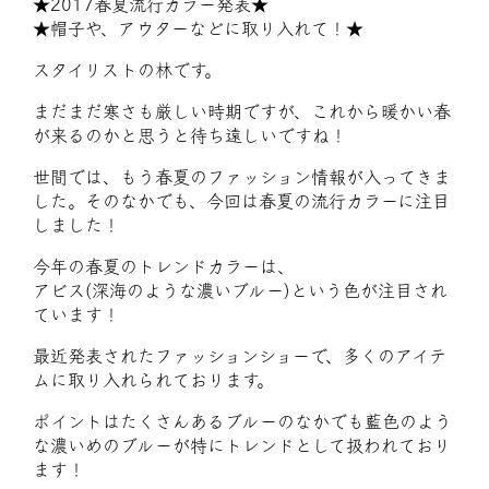
★2017春夏流行カラー発表★
★帽子や、アウターなどに取り入れて！★
スタイリストの林です。
まだまだ寒さも厳しい時期ですが、これから暖かい春
が来るのかと思うと待ち遠しいですね！
世間では、もう春夏のファッション情報が入ってきま
した。そのなかでも、今回は春夏の流行カラーに注目
しました！
今年の春夏のトレンドカラーは、
アビス(深海のような濃いブルー)という色が注目され
ています！
最近発表されたファッションショーで、多くのアイテ
ムに取り入れられております。
ポイントはたくさんあるブルーのなかでも藍色のよう
な濃いめのブルーが特にトレンドとして扱われており
ます！