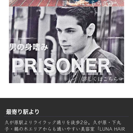
最寄り駅より
久が原駅よりライラック通りを徒歩2分。久が原・下丸
子・鵜の木エリアからも通いやすい美容室「LUNA HAIR