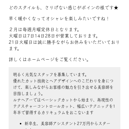
どのスタイルも、さりげない感じがポインの様です★
早く暖かくなってオシャレを楽しみたいですね！
２月は毎週月曜定休日となります。
火曜日は7日14日28日が営業しております。
21日火曜日は誠に勝手ながらお休みをいただいており
ます。
詳しくはホームページをご覧ください。
明るく元気なスタッフを募集しています。
優れたカット技術とヘアデザインへのこだわりを身につ
けて、楽しみながらお客様の魅力を引き出せる美容師を
目指しましょう。
ルナヘアーではベーシックカットから始まり、再現性の
テクスチャーコントロールカット、幅広いテクニックを1
年半で習得するカリキュラムをおこないます
新卒生、美容師アシスタント27万円からスター