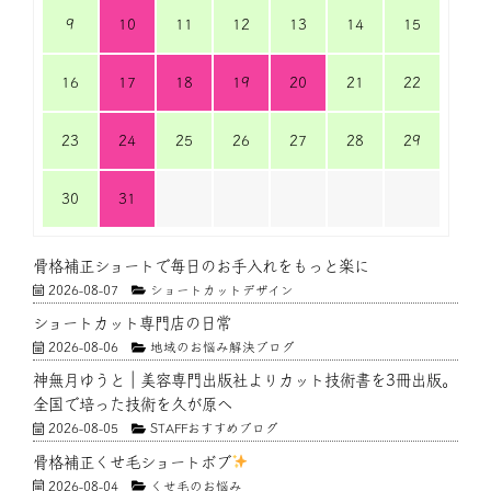
9
10
11
12
13
14
15
16
17
18
19
20
21
22
23
24
25
26
27
28
29
30
31
骨格補正ショートで毎日のお手入れをもっと楽に
2026-08-07
ショートカットデザイン
ショートカット専門店の日常
2026-08-06
地域のお悩み解決ブログ
神無月ゆうと｜美容専門出版社よりカット技術書を3冊出版。
全国で培った技術を久が原へ
2026-08-05
STAFFおすすめブログ
骨格補正くせ毛ショートボブ
2026-08-04
くせ毛のお悩み