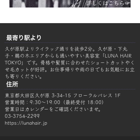
最寄り駅より
久が原駅よりライラック通りを徒歩2分。久が原・下丸
子・鵜の木エリアからも通いやすい美容室「LUNA HAIR
TOKYO」です。骨格や髪質に合わせたショートカットやく
せ毛カットが好評。お仕事帰りや雨の日でもお気軽にお立
ち寄りください。
住所
東京都大田区久が原 3-34-15 フローラルパレス 1F
営業時間：9:30～19:00（最終受付 18:00）
営業日はカレンダーをご確認くださいませ。
03-3754-2299
https://lunahair.jp