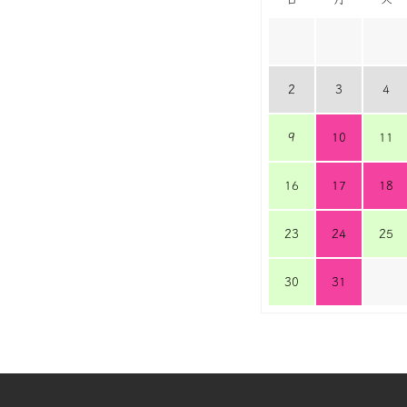
2
3
4
9
10
11
16
17
18
23
24
25
30
31