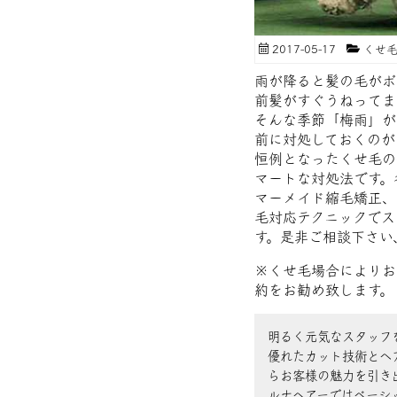
2017-05-17
くせ毛
雨が降ると髪の毛がボ
前髪がすぐうねってま
そんな季節「梅雨」が
前に対処しておくのが「
恒例となったくせ毛の
マートな対処法です。
マーメイド縮毛矯正、
毛対応テクニックでスタ
す。是非ご相談下さい
※くせ毛場合によりお
約をお勧め致します。
明るく元気なスタッフ
優れたカット技術とヘ
らお客様の魅力を引き
ルナヘアーではベーシ