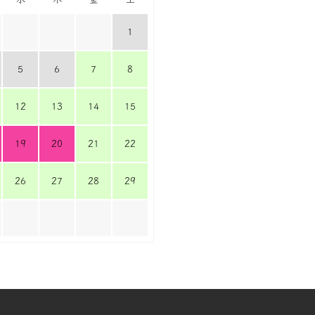
1
5
6
7
8
12
13
14
15
19
20
21
22
26
27
28
29