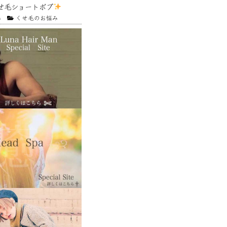
せ毛ショートボブ
4
くせ毛のお悩み