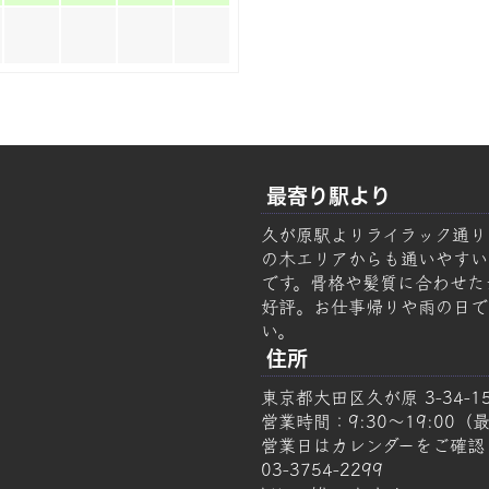
最寄り駅より
久が原駅よりライラック通り
の木エリアからも通いやすい美容
です。骨格や髪質に合わせた
好評。お仕事帰りや雨の日で
い。
住所
東京都大田区久が原 3-34-1
営業時間：9:30～19:00（最
営業日はカレンダーをご確認
03-3754-2299