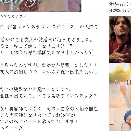
骨格補正く
2026-08-0
FFおすすめブログ
グ、担当はメンズサロン スタイリストの大澤で
き合いになる友人の結婚式に行ってきました。
と、私まで嬉しくなります(*´꒳`*)
と、同窓会の様な雰囲気になり楽しかったで
を取ったのですが、なかなか緊張しました！！
友人に感謝しつつ、心からお祝い出来て良かっ
方々の髪型などを見てしまいます。
個性が出ていて、とても素敵なドレスアップで
ない美容師ではなく、その人自身の人柄や個性
る美容師になりたいですね(o^^o)
などのヘアセットを承っております！
ヘアーへ♪