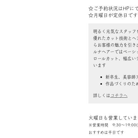
☆ご予約状況はHPに
☆月曜日が定休日です
明るく元気なスタッフ
優れたカット技術とヘ
らお客様の魅力を引き
ルナヘアーではベーシ
ロールカット、幅広い
います
新卒生、美容師
作品づくりのた
詳しくは
コチラへ
火曜日も営業していま
※営業時間 9:30〜19:00(
おすすめは平日です