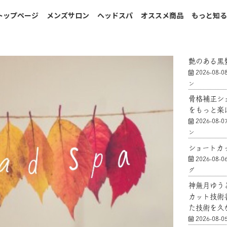
トップページ
メンズサロン
ヘッドスパ
オススメ商品
もっと知
艶のある黒
2026-08-0
ン
骨格補正シ
をもっと楽
2026-08-0
ン
ショートカ
2026-08-0
グ
神無月ゆう
カット技術
た技術を久
2026-08-0