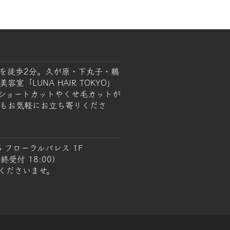
を徒歩2分。久が原・下丸子・鵜
室「LUNA HAIR TOKYO」
ショートカットやくせ毛カットが
もお気軽にお立ち寄りくださ
5 フローラルパレス 1F
終受付 18:00）
くださいませ。