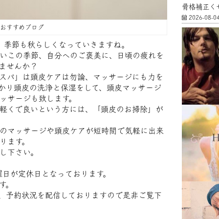
骨格補正く
2026-08-0
FFおすすめブログ
、季節も秋らしくなっていきますね。
いこの季節、自分へのご褒美に、日頃の疲れを
ませんか？
スパ」は頭皮ケアは勿論、マッサージにも力を
かり頭皮の洗浄と保湿をして、頭皮マッサージ
ッサージも致します。
軽くで良いという方には、「頭皮のお掃除」が
のマッサージや頭皮ケアが短時間で気軽に出来
ります。
し下さい。
週月曜日が定休日となっております。
す。
、予約状況を配信しておりますので是非ご覧下