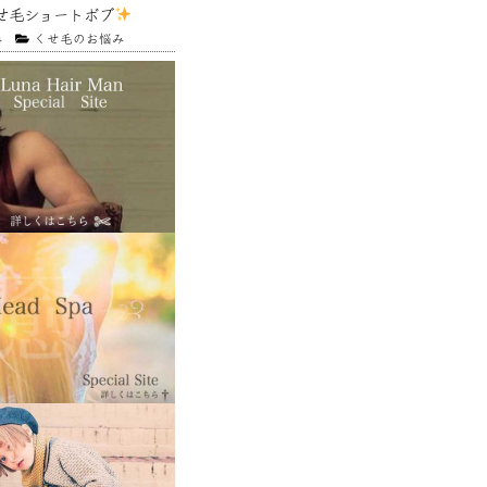
せ毛ショートボブ
4
くせ毛のお悩み