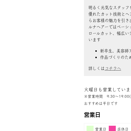
明るく元気なスタッフ
優れたカット技術とヘ
らお客様の魅力を引き
ルナヘアーではベーシ
ロールカット、幅広い
います
新卒生、美容師
作品づくりのた
詳しくは
コチラへ
火曜日も営業していま
※営業時間 9:30〜19:00(
おすすめは平日です
営業日
営業日
店休日