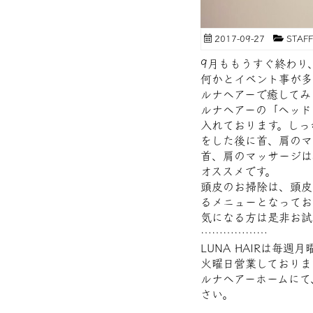
2017-09-27
STA
9月ももうすぐ終わり
何かとイベント事が多
ルナヘアーで癒してみ
ルナヘアーの「ヘッド
入れております。しっ
をした後に首、肩のマ
首、肩のマッサージは
オススメです。
頭皮のお掃除は、頭皮
るメニューとなってお
気になる方は是非お試
………………
LUNA HAIRは毎
火曜日営業しておりま
ルナヘアーホームにて
さい。