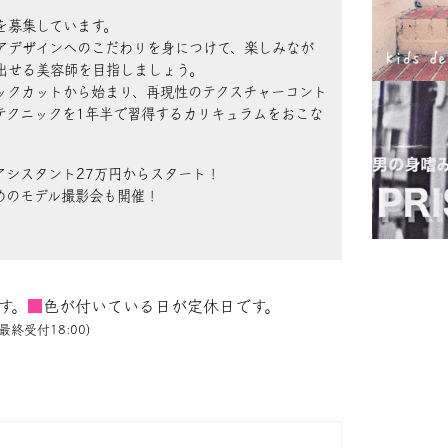
を募集しています。
アデザインへのこだわりを身につけて、楽しみなが
出せる美容師を目指しましょう。
ックカットから始まり、再現性のテクスチャーコント
テクニックを1年半で習得するカリキュラムをおこな
アシスタント27万円からスタート！
めのモデル撮影会も開催！
す。
■
色が付いている日が定休日です。
最終受付18:00)