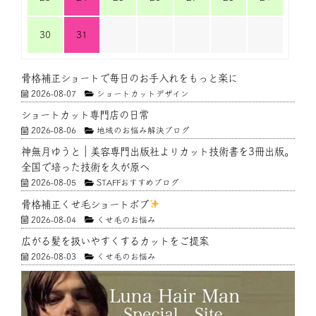
30
31
骨格補正ショートで毎日のお手入れをもっと楽に
2026-08-07
ショートカットデザイン
ショートカット専門店の日常
2026-08-06
地域のお悩み解決ブログ
神無月ゆうと｜美容専門出版社よりカット技術書を3冊出版。
全国で培った技術を久が原へ
2026-08-05
STAFFおすすめブログ
骨格補正くせ毛ショートボブ
2026-08-04
くせ毛のお悩み
広がる髪を扱いやすくするカットをご提案
2026-08-03
くせ毛のお悩み