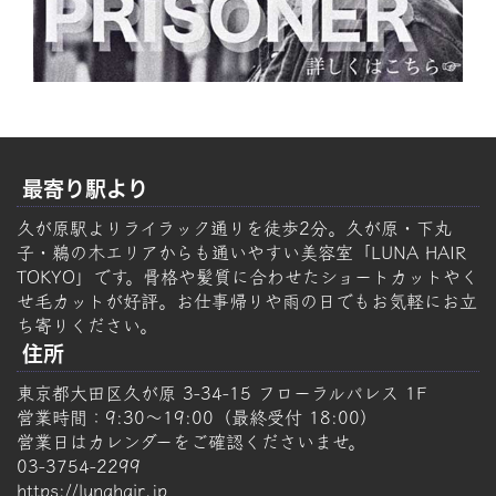
最寄り駅より
久が原駅よりライラック通りを徒歩2分。久が原・下丸
子・鵜の木エリアからも通いやすい美容室「LUNA HAIR
TOKYO」です。骨格や髪質に合わせたショートカットやく
せ毛カットが好評。お仕事帰りや雨の日でもお気軽にお立
ち寄りください。
住所
東京都大田区久が原 3-34-15 フローラルパレス 1F
営業時間：9:30～19:00（最終受付 18:00）
営業日はカレンダーをご確認くださいませ。
03-3754-2299
https://lunahair.jp