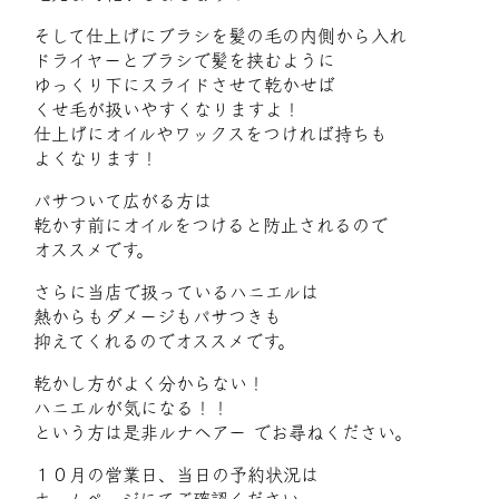
そして仕上げにブラシを髪の毛の内側から入れ
ドライヤーとブラシで髪を挟むように
ゆっくり下にスライドさせて乾かせば
くせ毛が扱いやすくなりますよ！
仕上げにオイルやワックスをつければ持ちも
よくなります！
パサついて広がる方は
乾かす前にオイルをつけると防止されるので
オススメです。
さらに当店で扱っているハニエルは
熱からもダメージもパサつきも
抑えてくれるのでオススメです。
乾かし方がよく分からない！
ハニエルが気になる！！
という方は是非ルナヘアー でお尋ねください。
１０月の営業日、当日の予約状況は