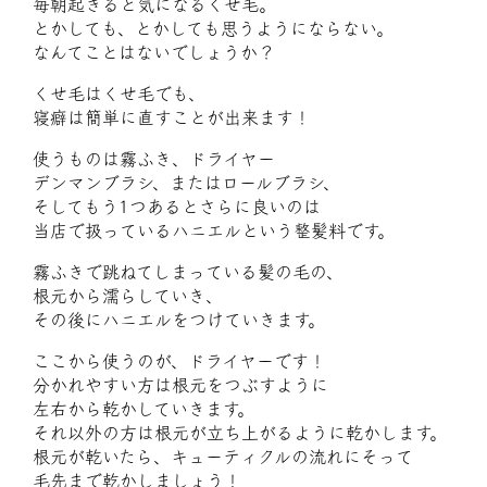
毎朝起きると気になるくせ毛。
とかしても、とかしても思うようにならない。
なんてことはないでしょうか？
くせ毛はくせ毛でも、
寝癖は簡単に直すことが出来ます！
使うものは霧ふき、ドライヤー
デンマンブラシ、またはロールブラシ、
そしてもう1つあるとさらに良いのは
当店で扱っているハニエルという整髪料です。
霧ふきで跳ねてしまっている髪の毛の、
根元から濡らしていき、
その後にハニエルをつけていきます。
ここから使うのが、ドライヤーです！
分かれやすい方は根元をつぶすように
左右から乾かしていきます。
それ以外の方は根元が立ち上がるように乾かします。
根元が乾いたら、キューティクルの流れにそって
毛先まで乾かしましょう！