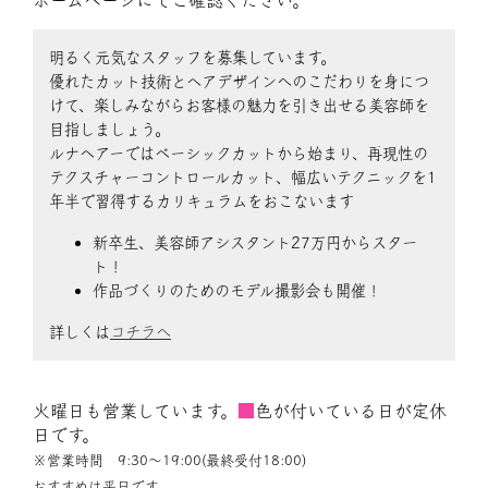
ホームページにてご確認ください。
明るく元気なスタッフを募集しています。
優れたカット技術とヘアデザインへのこだわりを身につ
けて、楽しみながらお客様の魅力を引き出せる美容師を
目指しましょう。
ルナヘアーではベーシックカットから始まり、再現性の
テクスチャーコントロールカット、幅広いテクニックを1
年半で習得するカリキュラムをおこないます
新卒生、美容師アシスタント27万円からスター
ト！
作品づくりのためのモデル撮影会も開催！
詳しくは
コチラへ
火曜日も営業しています。
■
色が付いている日が定休
日です。
※営業時間 9:30〜19:00(最終受付18:00)
おすすめは平日です