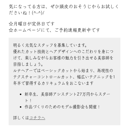
気になってる方は、ぜひ頭皮のおそうじからお試しく
ださいね！(^-^)/
☆月曜日が定休日です
☆ホームページにて、ご予約速報更新中です
明るく元気なスタッフを募集しています。
優れたカット技術とヘアデザインへのこだわりを身につ
けて、楽しみながらお客様の魅力を引き出せる美容師を
目指しましょう。
ルナヘアーではベーシックカットから始まり、再現性の
テクスチャーコントロールカット、幅広いテクニックを1
年半で習得するカリキュラムをおこないます
新卒生、美容師アシスタント27万円からスター
ト！
作品づくりのためのモデル撮影会も開催！
詳しくは
コチラへ