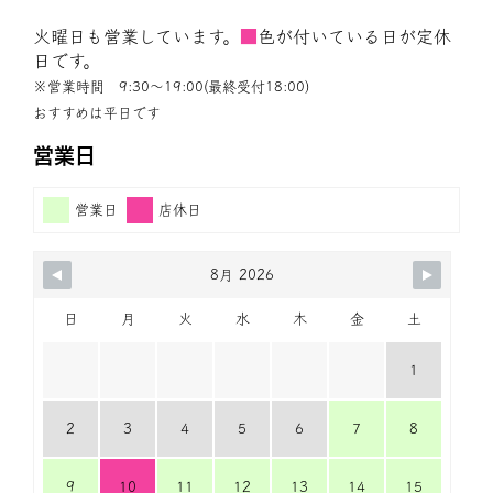
火曜日も営業しています。
■
色が付いている日が定休
日です。
※営業時間 9:30〜19:00(最終受付18:00)
おすすめは平日です
営業日
営業日
店休日
8月 2026
日
月
火
水
木
金
土
1
2
3
4
5
6
7
8
9
10
11
12
13
14
15