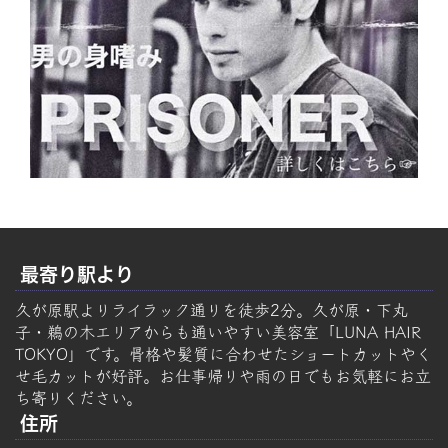
最寄り駅より
久が原駅よりライラック通りを徒歩2分。久が原・下丸
子・鵜の木エリアからも通いやすい美容室「LUNA HAIR
TOKYO」です。骨格や髪質に合わせたショートカットやく
せ毛カットが好評。お仕事帰りや雨の日でもお気軽にお立
ち寄りください。
住所