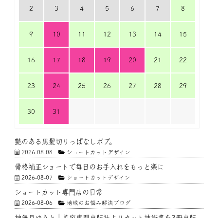
2
3
4
5
6
7
8
9
10
11
12
13
14
15
16
17
18
19
20
21
22
23
24
25
26
27
28
29
30
31
艶のある黒髪切りっぱなしボブ。
2026-08-08
ショートカットデザイン
骨格補正ショートで毎日のお手入れをもっと楽に
2026-08-07
ショートカットデザイン
ショートカット専門店の日常
2026-08-06
地域のお悩み解決ブログ
神無月ゆうと｜美容専門出版社よりカット技術書を3冊出版。