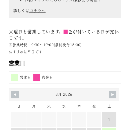
詳しくは
コチラへ
火曜日も営業しています。
■
色が付いている日が定休
日です。
※営業時間 9:30〜19:00(最終受付18:00)
おすすめは平日です
営業日
営業日
店休日
8月 2026
日
月
火
水
木
金
土
1