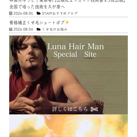
全国で培った技術を久が原へ
2026-08-05
STAFFおすすめブログ
骨格補正くせ毛ショートボブ
2026-08-04
くせ毛のお悩み