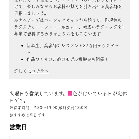
けて、楽しみながらお客様の魅力を引き出せる美容師を
目指しましょう。
ルナヘアーではベーシックカットから始まり、再現性の
テクスチャーコントロールカット、幅広いテクニックを1
年半で習得するカリキュラムをおこないます
新卒生、美容師アシスタント27万円からスター
ト！
作品づくりのためのモデル撮影会も開催！
詳しくは
コチラへ
火曜日も営業しています。
■
色が付いている日が定休
日です。
※営業時間 9:30〜19:00(最終受付18:00)
おすすめは平日です
営業日