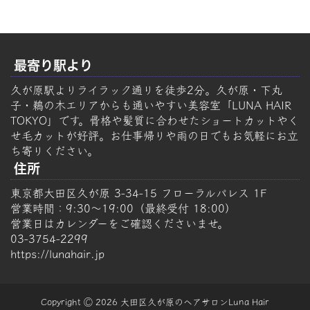
最寄り駅より
久が原駅よりライラック通りを徒歩2分。久が原・下丸
子・鵜の木エリアからも通いやすい美容室「LUNA HAIR
TOKYO」です。骨格や髪質に合わせたショートカットやく
せ毛カットが好評。お仕事帰りや雨の日でもお気軽にお立
ち寄りください。
住所
東京都大田区久が原 3-34-15 フローラルパレス 1F
営業時間：9:30～19:00（最終受付 18:00）
営業日はカレンダーをご確認くださいませ。
03-3754-2299
https://lunahair.jp
Copyright Ⓒ 2026 大田区久が原のヘアサロンLuna Hair