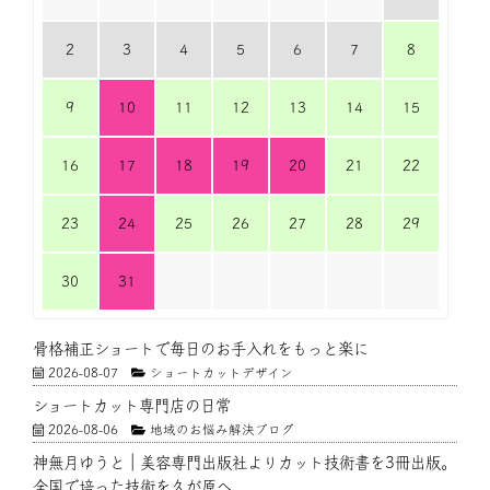
2
3
4
5
6
7
8
9
10
11
12
13
14
15
16
17
18
19
20
21
22
23
24
25
26
27
28
29
30
31
骨格補正ショートで毎日のお手入れをもっと楽に
2026-08-07
ショートカットデザイン
ショートカット専門店の日常
2026-08-06
地域のお悩み解決ブログ
神無月ゆうと｜美容専門出版社よりカット技術書を3冊出版。
全国で培った技術を久が原へ