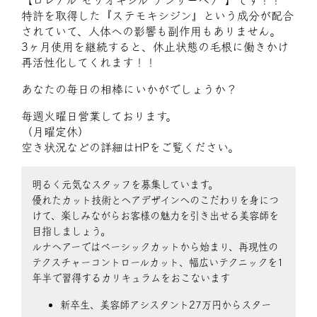
【ロレアル セリオキシル デンサーヘア 】です！！
特許を取得した『ステモキシジン』という成分が配合
されていて、人体への影響も副作用もありません。
3ヶ月使用を継続すると、休止状態の毛根に働きかけ
再活性化してくれます！！
あなたの毎日の相棒にいかがでしょうか？
毎週火曜日営業しております。
（月曜定休）
空き状況などの詳細はHPをご覧ください。
明るく元気なスタッフを募集しています。
優れたカット技術とヘアデザインへのこだわりを身につ
けて、楽しみながらお客様の魅力を引き出せる美容師を
目指しましょう。
ルナヘアーではベーシックカットから始まり、再現性の
テクスチャーコントロールカット、幅広いテクニックを1
年半で習得するカリキュラムをおこないます
新卒生、美容師アシスタント27万円からスター