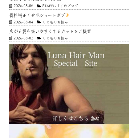
2026-08-05
STAFFおすすめブログ
骨格補正くせ毛ショートボブ
2026-08-04
くせ毛のお悩み
広がる髪を扱いやすくするカットをご提案
2026-08-03
くせ毛のお悩み