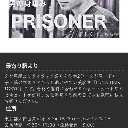
最寄り駅より
久が原駅よりライラック通りを徒歩2分。久が原・下丸
子・鵜の木エリアからも通いやすい美容室「LUNA HAIR
TOKYO」です。骨格や髪質に合わせたショートカットやく
せ毛カットが好評。お仕事帰りや雨の日でもお気軽にお立
ち寄りください。
住所
東京都大田区久が原 3-34-15 フローラルパレス 1F
営業時間：9:30～19:00（最終受付 18:00）