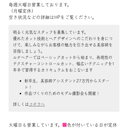
毎週火曜日営業しております。
（月曜定休）
空き状況などの詳細はHPをご覧ください。
明るく元気なスタッフを募集しています。
優れたカット技術とヘアデザインへのこだわりを身につ
けて、楽しみながらお客様の魅力を引き出せる美容師を
目指しましょう。
ルナヘアーではベーシックカットから始まり、再現性の
テクスチャーコントロールカット、幅広いテクニックを1
年半で習得するカリキュラムをおこないます
新卒生、美容師アシスタント27万円からスター
ト！
作品づくりのためのモデル撮影会も開催！
詳しくは
コチラへ
火曜日も営業しています。
■
色が付いている日が定休