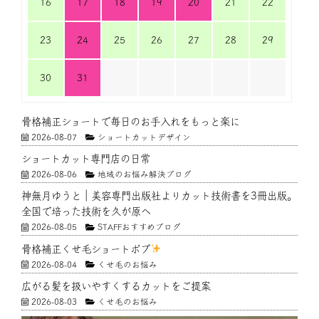
16
17
18
19
20
21
22
23
24
25
26
27
28
29
30
31
骨格補正ショートで毎日のお手入れをもっと楽に
2026-08-07
ショートカットデザイン
ショートカット専門店の日常
2026-08-06
地域のお悩み解決ブログ
神無月ゆうと｜美容専門出版社よりカット技術書を3冊出版。
全国で培った技術を久が原へ
2026-08-05
STAFFおすすめブログ
骨格補正くせ毛ショートボブ
2026-08-04
くせ毛のお悩み
広がる髪を扱いやすくするカットをご提案
2026-08-03
くせ毛のお悩み