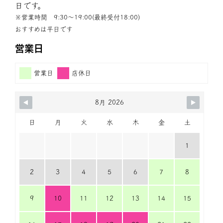
日です。
※営業時間 9:30〜19:00(最終受付18:00)
おすすめは平日です
営業日
営業日
店休日
8月 2026
日
月
火
水
木
金
土
1
2
3
4
5
6
7
8
9
10
11
12
13
14
15