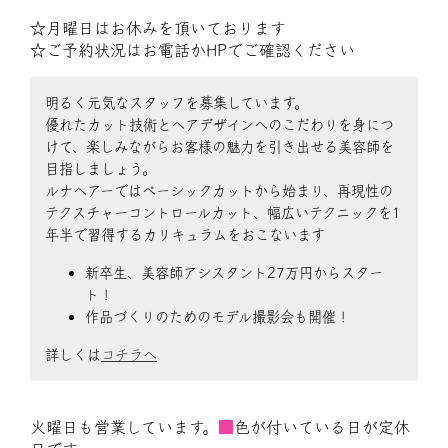
☆月曜日はお休みを頂いております
☆ご予約状況はお電話かHPでご確認ください
明るく元気なスタッフを募集しています。
優れたカット技術とヘアデザインへのこだわりを身につ
けて、楽しみながらお客様の魅力を引き出せる美容師を
目指しましょう。
ルナヘアーではベーシックカットから始まり、再現性の
テクスチャーコントロールカット、幅広いテクニックを1
年半で習得するカリキュラムをおこないます
新卒生、美容師アシスタント27万円からスター
ト！
作品づくりのためのモデル撮影会も開催！
詳しくは
コチラへ
火曜日も営業しています。
■
色が付いている日が定休