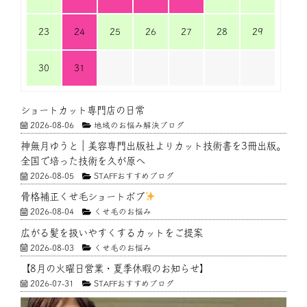
23
24
25
26
27
28
29
30
31
ショートカット専門店の日常
2026-08-06
地域のお悩み解決ブログ
神無月ゆうと｜美容専門出版社よりカット技術書を3冊出版。
全国で培った技術を久が原へ
2026-08-05
STAFFおすすめブログ
骨格補正くせ毛ショートボブ
2026-08-04
くせ毛のお悩み
広がる髪を扱いやすくするカットをご提案
2026-08-03
くせ毛のお悩み
【8月の火曜日営業・夏季休暇のお知らせ】
2026-07-31
STAFFおすすめブログ