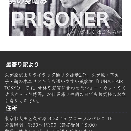
最寄り駅より
久が原駅よりライラック通りを徒歩2分。久が原・下丸
子・鵜の木エリアからも通いやすい美容室「LUNA HAIR
TOKYO」です。骨格や髪質に合わせたショートカットやく
せ毛カットが好評。お仕事帰りや雨の日でもお気軽にお立
ち寄りください。
住所
東京都大田区久が原 3-34-15 フローラルパレス 1F
営業時間：9:30～19:00（最終受付 18:00）