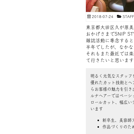
2018-07-24
STA
東京都大田区久が原美
おかげさまでSNIP 
雑誌活動に専念すると
半年でしたが、なかな
それもまた最近では楽
て行きたいと思います
明るく元気なスタッフ
優れたカット技術とヘ
らお客様の魅力を引き
ルナヘアーではベーシ
ロールカット、幅広い
います
新卒生、美容師
作品づくりのた