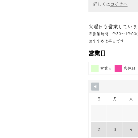
詳しくは
コチラへ
火曜日も営業していま
※営業時間 9:30〜19:00(
おすすめは平日です
営業日
営業日
店休日
日
月
火
2
3
4