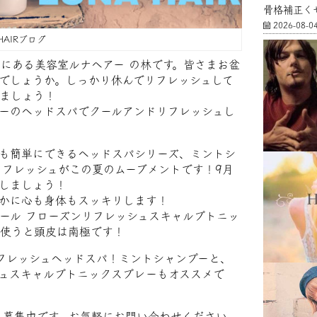
骨格補正く
2026-08-0
HAIRブログ
原 にある美容室ルナヘアー の林です。皆さまお盆
でしょうか。しっかり休んでリフレッシュして
ましょう！
ーのヘッドスパでクールアンドリフレッシュし
も簡単にできるヘッドスパシリーズ、ミントシ
リフレッシュがこの夏のムーブメントです！9月
しましょう！
かに心も身体もスッキリします！
ール フローズンリフレッシュスキャルプトニッ
使うと頭皮は南極です！
フレッシュヘッドスパ！ミントシャンプーと、
ュスキャルプトニックスプレーもオススメで
人募集中です。お気軽にお問い合わせください。