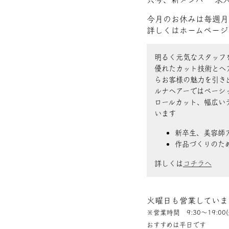
今月のお休みは毎週月
詳しくはホームページ
明るく元気なスタッフ
優れたカット技術とヘ
らお客様の魅力を引き
ルナヘアーではベーシ
ロールカット、幅広い
います
新卒生、美容師
作品づくりのた
詳しくは
コチラへ
火曜日も営業していま
※営業時間 9:30〜19:00(
おすすめは平日です