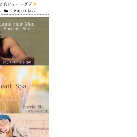
せ毛ショートボブ
4
くせ毛のお悩み