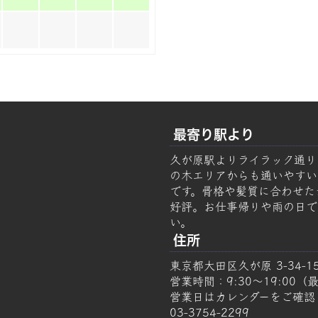
最寄り駅より
久が原駅よりライラック通り
の木エリアからも通いやすい美容
です。骨格や髪質に合わせた
好評。お仕事帰りや雨の日で
い。
住所
東京都大田区久が原 3-34-1
営業時間：9:30～19:00（最
営業日はカレンダーをご確認
03-3754-2299