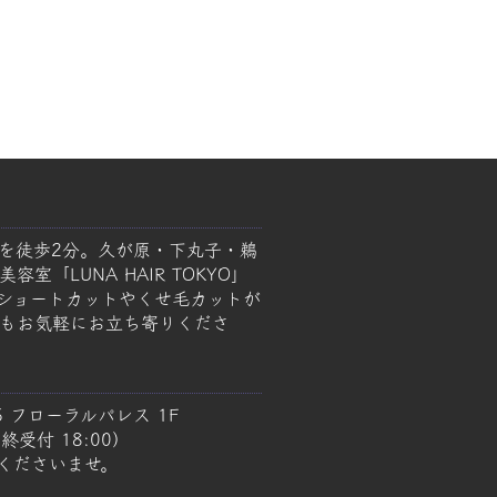
を徒歩2分。久が原・下丸子・鵜
室「LUNA HAIR TOKYO」
ショートカットやくせ毛カットが
もお気軽にお立ち寄りくださ
5 フローラルパレス 1F
終受付 18:00）
くださいませ。