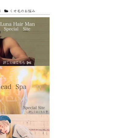
3
くせ毛のお悩み