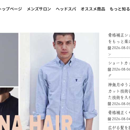
トップページ
メンズサロン
ヘッドスパ
オススメ商品
もっと知
骨格補正シ
をもっと楽
2026-08-0
ン
ショートカ
2026-08-0
グ
神無月ゆう
カット技術
た技術を久
2026-08-0
骨格補正く
2026-08-0
広がる髪を