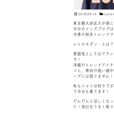
2018-09-14
Luna
東京都大田区久が原に
今日のメンズブログは
今季の秋冬トレンドワ
レトロモダン…とは？
雰囲気としてはクラシ
す！
洋服のトレンドアイテ
ツと、帯状の低い襟が
ーデには困りません！
私もシャツは好きでボ
て今日も着てます！
だんだんと涼しくなっ
た！流行をうまく取り