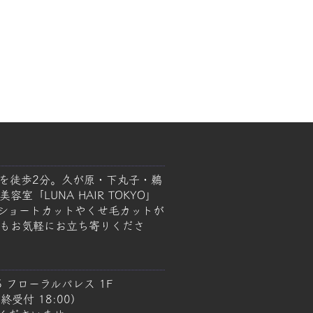
を徒歩2分。久が原・下丸子・鵜
室「LUNA HAIR TOKYO」
ショートカットやくせ毛カットが
もお気軽にお立ち寄りくださ
5 フローラルパレス 1F
終受付 18:00）