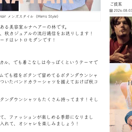
ご提案
2026-08-0
 Hair メンズスタイル（Mens Style）
ある美容室ルナヘアーの林です。
、秋カジュアルの流行通信をお送りします！
ードはレトロモダンです！
カル、でも着こなしは今っぽくというテーマで
ムでも襟をボタンで留めてるボタンダウンシャ
ついたバンドカラーシャツを揃えておけば秋コ
タンダウンシャツもたくさん持ってます！そし
て、ファッションが楽しめる季節になりまし
入れて、オシャレを楽しみましょう！