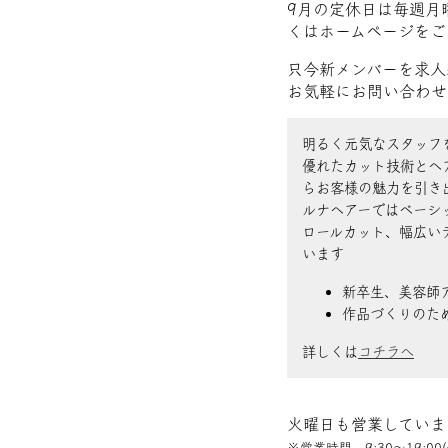
9月の定休日は毎週月
くはホームページをご
只今新メンバーを求人
お気軽にお問い合わせ
明るく元気なスタッフ
優れたカット技術とヘ
らお客様の魅力を引き
ルナヘアーではベーシ
ロールカット、幅広い
います
新卒生、美容師
作品づくりのた
詳しくは
コチラへ
火曜日も営業していま
※営業時間 9:30〜19:00(