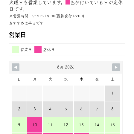
火曜日も営業しています。
■
色が付いている日が定休
日です。
※営業時間 9:30〜19:00(最終受付18:00)
おすすめは平日です
営業日
営業日
店休日
8月 2026
日
月
火
水
木
金
土
1
2
3
4
5
6
7
8
9
10
11
12
13
14
15