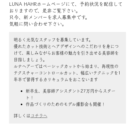
LUNA HAHRホームページにて、予約状況を配信して
おりますので、是非ご覧下さい。
只今、新メンバーを求人募集中です。
気軽に問い合わせ下さい。
明るく元気なスタッフを募集しています。
優れたカット技術とヘアデザインへのこだわりを身につ
けて、楽しみながらお客様の魅力を引き出せる美容師を
目指しましょう。
ルナヘアーではベーシックカットから始まり、再現性の
テクスチャーコントロールカット、幅広いテクニックを1
年半で習得するカリキュラムをおこないます
新卒生、美容師アシスタント27万円からスター
ト！
作品づくりのためのモデル撮影会も開催！
詳しくは
コチラへ