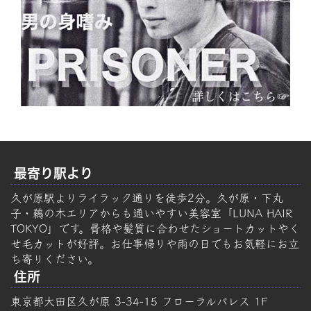
最寄り駅より
久が原駅よりライラック通りを徒歩2分。久が原・下丸
子・鵜の木エリアからも通いやすい美容室「LUNA HAIR
TOKYO」です。骨格や髪質に合わせたショートカットやく
せ毛カットが好評。お仕事帰りや雨の日でもお気軽にお立
ち寄りください。
住所
東京都大田区久が原 3-34-15 フローラルパレス 1F