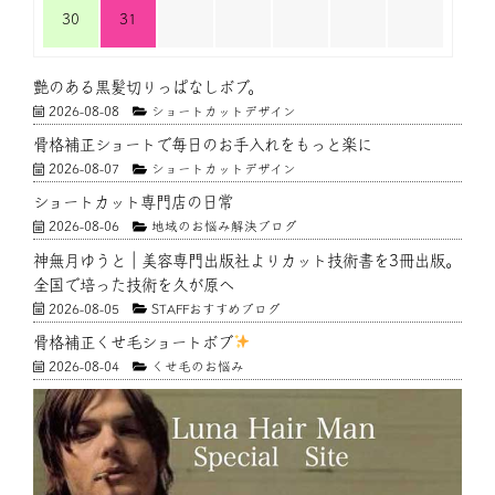
30
31
艶のある黒髪切りっぱなしボブ。
2026-08-08
ショートカットデザイン
骨格補正ショートで毎日のお手入れをもっと楽に
2026-08-07
ショートカットデザイン
ショートカット専門店の日常
2026-08-06
地域のお悩み解決ブログ
神無月ゆうと｜美容専門出版社よりカット技術書を3冊出版。
全国で培った技術を久が原へ
2026-08-05
STAFFおすすめブログ
骨格補正くせ毛ショートボブ
2026-08-04
くせ毛のお悩み