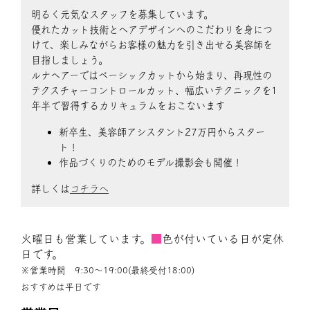
明るく元気なスタッフを募集しています。
優れたカット技術とヘアデザインへのこだわりを身につ
けて、楽しみながらお客様の魅力を引き出せる美容師を
目指しましょう。
ルナヘアーではベーシックカットから始まり、再現性の
テクスチャーコントロールカット、幅広いテクニックを1
年半で習得するカリキュラムをおこないます
新卒生、美容師アシスタント27万円からスター
ト！
作品づくりのためのモデル撮影会も開催！
詳しくは
コチラへ
火曜日も営業しています。
■
色が付いている日が定休
日です。
※営業時間 9:30〜19:00(最終受付18:00)
おすすめは平日です