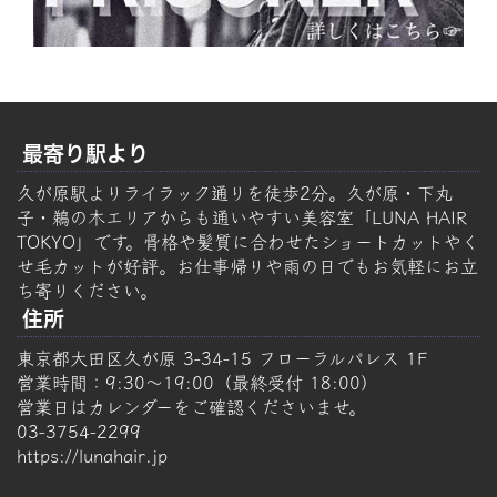
最寄り駅より
久が原駅よりライラック通りを徒歩2分。久が原・下丸
子・鵜の木エリアからも通いやすい美容室「LUNA HAIR
TOKYO」です。骨格や髪質に合わせたショートカットやく
せ毛カットが好評。お仕事帰りや雨の日でもお気軽にお立
ち寄りください。
住所
東京都大田区久が原 3-34-15 フローラルパレス 1F
営業時間：9:30～19:00（最終受付 18:00）
営業日はカレンダーをご確認くださいませ。
03-3754-2299
https://lunahair.jp