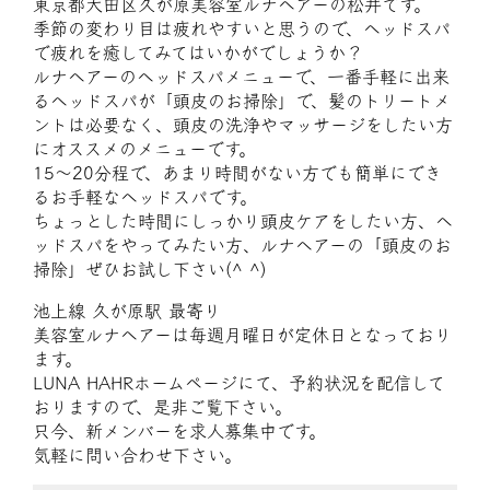
東京都大田区久が原美容室ルナヘアーの松井です。
季節の変わり目は疲れやすいと思うので、ヘッドスパ
で疲れを癒してみてはいかがでしょうか？
ルナヘアーのヘッドスパメニューで、一番手軽に出来
るヘッドスパが「頭皮のお掃除」で、髪のトリートメ
ントは必要なく、頭皮の洗浄やマッサージをしたい方
にオススメのメニューです。
15～20分程で、あまり時間がない方でも簡単にでき
るお手軽なヘッドスパです。
ちょっとした時間にしっかり頭皮ケアをしたい方、ヘ
ッドスパをやってみたい方、ルナヘアーの「頭皮のお
掃除」ぜひお試し下さい(^ ^)
池上線 久が原駅 最寄り
美容室ルナヘアーは毎週月曜日が定休日となっており
ます。
LUNA HAHRホームページにて、予約状況を配信して
おりますので、是非ご覧下さい。
只今、新メンバーを求人募集中です。
気軽に問い合わせ下さい。