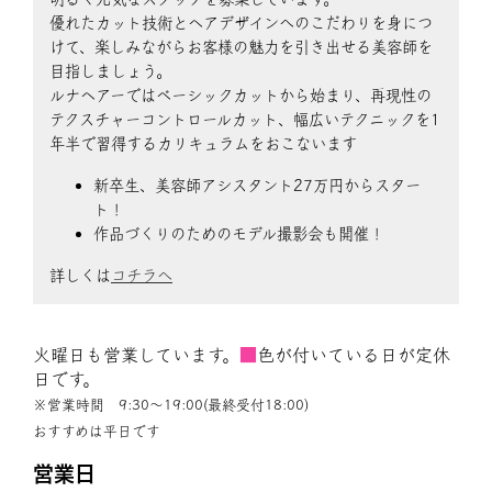
優れたカット技術とヘアデザインへのこだわりを身につ
けて、楽しみながらお客様の魅力を引き出せる美容師を
目指しましょう。
ルナヘアーではベーシックカットから始まり、再現性の
テクスチャーコントロールカット、幅広いテクニックを1
年半で習得するカリキュラムをおこないます
新卒生、美容師アシスタント27万円からスター
ト！
作品づくりのためのモデル撮影会も開催！
詳しくは
コチラへ
火曜日も営業しています。
■
色が付いている日が定休
日です。
※営業時間 9:30〜19:00(最終受付18:00)
おすすめは平日です
営業日