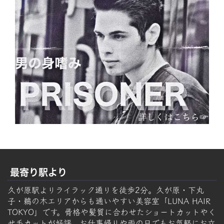
最寄り駅より
久が原駅よりライラック通りを徒歩2分。久が原・下丸
子・鵜の木エリアからも通いやすい美容室「LUNA HAIR
TOKYO」です。骨格や髪質に合わせたショートカットやく
せ毛カットが好評。お仕事帰りや雨の日でもお気軽にお立