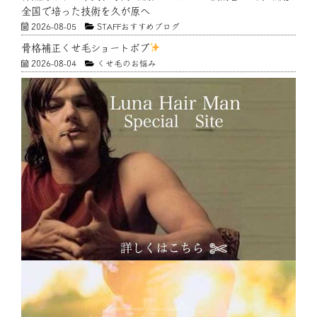
全国で培った技術を久が原へ
2026-08-05
STAFFおすすめブログ
骨格補正くせ毛ショートボブ
2026-08-04
くせ毛のお悩み