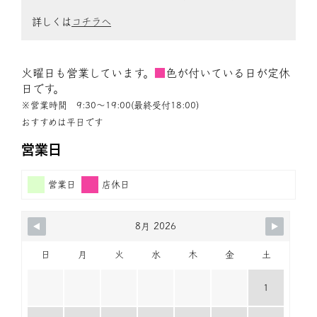
詳しくは
コチラへ
火曜日も営業しています。
■
色が付いている日が定休
日です。
※営業時間 9:30〜19:00(最終受付18:00)
おすすめは平日です
営業日
営業日
店休日
8月 2026
日
月
火
水
木
金
土
1