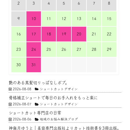
2
3
4
5
6
7
8
9
10
11
12
13
14
15
16
17
18
19
20
21
22
23
24
25
26
27
28
29
30
31
艶のある黒髪切りっぱなしボブ。
2026-08-08
ショートカットデザイン
骨格補正ショートで毎日のお手入れをもっと楽に
2026-08-07
ショートカットデザイン
ショートカット専門店の日常
2026-08-06
地域のお悩み解決ブログ
神無月ゆうと｜美容専門出版社よりカット技術書を3冊出版。