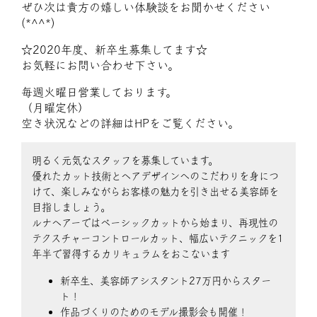
ぜひ次は貴方の嬉しい体験談をお聞かせください
(*^^*)
☆2020年度、新卒生募集してます☆
お気軽にお問い合わせ下さい。
毎週火曜日営業しております。
（月曜定休）
空き状況などの詳細はHPをご覧ください。
明るく元気なスタッフを募集しています。
優れたカット技術とヘアデザインへのこだわりを身につ
けて、楽しみながらお客様の魅力を引き出せる美容師を
目指しましょう。
ルナヘアーではベーシックカットから始まり、再現性の
テクスチャーコントロールカット、幅広いテクニックを1
年半で習得するカリキュラムをおこないます
新卒生、美容師アシスタント27万円からスター
ト！
作品づくりのためのモデル撮影会も開催！