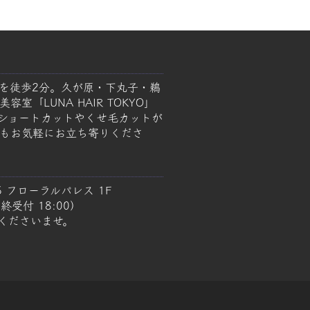
を徒歩2分。久が原・下丸子・鵜
室「LUNA HAIR TOKYO」
ショートカットやくせ毛カットが
もお気軽にお立ち寄りくださ
5 フローラルパレス 1F
終受付 18:00）
くださいませ。