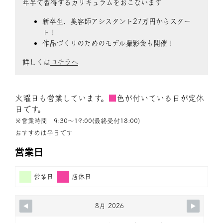
年半で習得するカリキュラムをおこないます
新卒生、美容師アシスタント27万円からスター
ト！
作品づくりのためのモデル撮影会も開催！
詳しくは
コチラへ
火曜日も営業しています。
■
色が付いている日が定休
日です。
※営業時間 9:30〜19:00(最終受付18:00)
おすすめは平日です
営業日
営業日
店休日
8月 2026