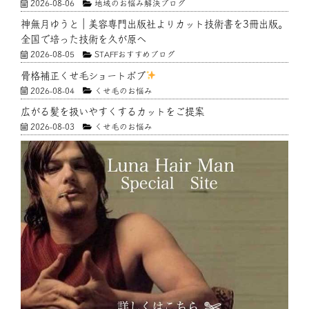
2026-08-06
地域のお悩み解決ブログ
神無月ゆうと｜美容専門出版社よりカット技術書を3冊出版。
全国で培った技術を久が原へ
2026-08-05
STAFFおすすめブログ
骨格補正くせ毛ショートボブ
2026-08-04
くせ毛のお悩み
広がる髪を扱いやすくするカットをご提案
2026-08-03
くせ毛のお悩み