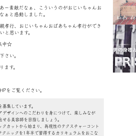
あー素敵だなぁ、こういうのがおじいちゃんお
なぁと感動しました。
親孝行、おじいちゃんおばあちゃん孝行ができ
いと思います。
集中☆
下さい。
ります。
HPをご覧ください。
を募集しています。
アデザインへのこだわりを身につけて、楽しみなが
出せる美容師を目指しましょう。
ックカットから始まり、再現性のテクスチャーコント
テクニックを1年半で習得するカリキュラムをおこな