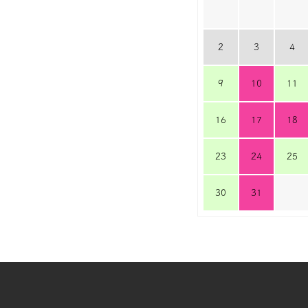
2
3
4
9
10
11
16
17
18
23
24
25
30
31