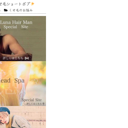
せ毛ショートボブ
4
くせ毛のお悩み