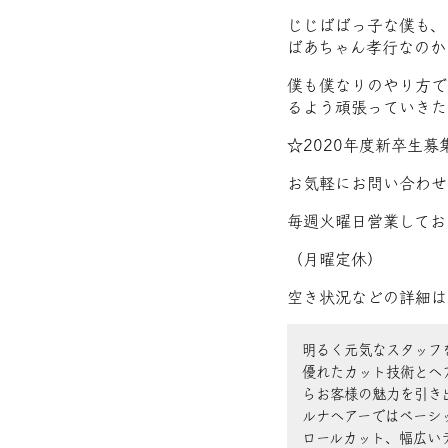
じじばばっ子な僕も、
ばあちゃん孝行なのか
僕も僕なりのやり方で
るよう頑張っていきた
☆2020年度新卒生募
お気軽にお問い合わせ
毎週火曜日営業してお
（月曜定休）
空き状況などの詳細は
明るく元気なスタッフ
優れたカット技術とヘ
らお客様の魅力を引き
ルナヘアーではベーシ
ロールカット、幅広い