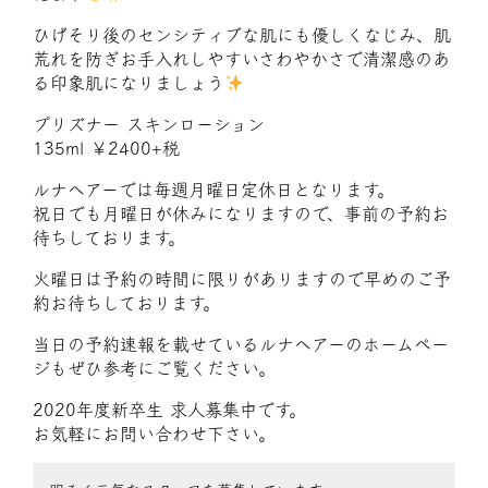
ひげそり後のセンシティブな肌にも優しくなじみ、肌
荒れを防ぎお手入れしやすいさわやかさで清潔感のあ
る印象肌になりましょう
プリズナー スキンローション
135ml ￥2400+税
ルナヘアーでは毎週月曜日定休日となります。
祝日でも月曜日が休みになりますので、事前の予約お
待ちしております。
火曜日は予約の時間に限りがありますので早めのご予
約お待ちしております。
当日の予約速報を載せているルナヘアーのホームペー
ジもぜひ参考にご覧ください。
2020年度新卒生 求人募集中です。
お気軽にお問い合わせ下さい。