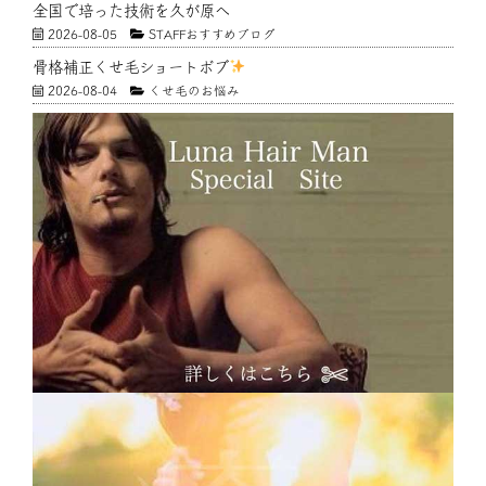
全国で培った技術を久が原へ
2026-08-05
STAFFおすすめブログ
骨格補正くせ毛ショートボブ
2026-08-04
くせ毛のお悩み