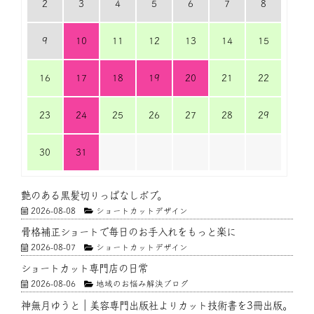
2
3
4
5
6
7
8
9
10
11
12
13
14
15
16
17
18
19
20
21
22
23
24
25
26
27
28
29
30
31
艶のある黒髪切りっぱなしボブ。
2026-08-08
ショートカットデザイン
骨格補正ショートで毎日のお手入れをもっと楽に
2026-08-07
ショートカットデザイン
ショートカット専門店の日常
2026-08-06
地域のお悩み解決ブログ
神無月ゆうと｜美容専門出版社よりカット技術書を3冊出版。