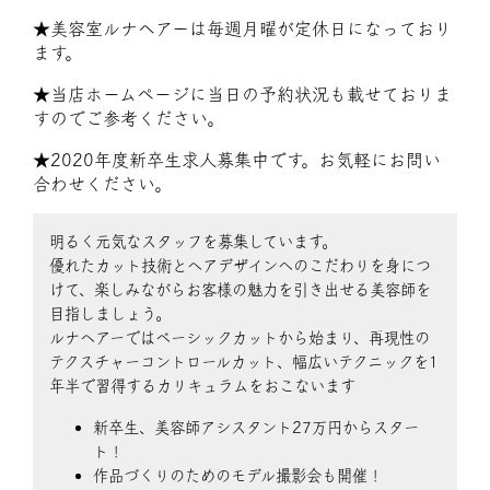
★美容室ルナヘアーは毎週月曜が定休日になっており
ます。
★当店ホームページに当日の予約状況も載せておりま
すのでご参考ください。
★2020年度新卒生求人募集中です。お気軽にお問い
合わせください。
明るく元気なスタッフを募集しています。
優れたカット技術とヘアデザインへのこだわりを身につ
けて、楽しみながらお客様の魅力を引き出せる美容師を
目指しましょう。
ルナヘアーではベーシックカットから始まり、再現性の
テクスチャーコントロールカット、幅広いテクニックを1
年半で習得するカリキュラムをおこないます
新卒生、美容師アシスタント27万円からスター
ト！
作品づくりのためのモデル撮影会も開催！