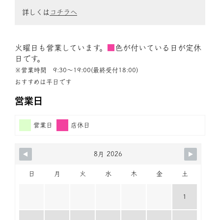
詳しくは
コチラへ
火曜日も営業しています。
■
色が付いている日が定休
日です。
※営業時間 9:30〜19:00(最終受付18:00)
おすすめは平日です
営業日
営業日
店休日
8月 2026
日
月
火
水
木
金
土
1