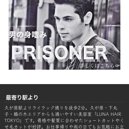
最寄り駅より
久が原駅よりライラック通りを徒歩2分。久が原・下丸
子・鵜の木エリアからも通いやすい美容室「LUNA HAIR
TOKYO」です。骨格や髪質に合わせたショートカットやく
せ毛カットが好評。お仕事帰りや雨の日でもお気軽にお立