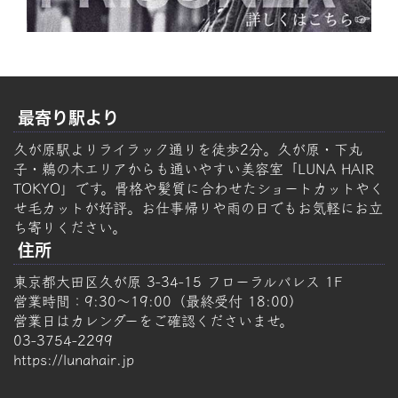
最寄り駅より
久が原駅よりライラック通りを徒歩2分。久が原・下丸
子・鵜の木エリアからも通いやすい美容室「LUNA HAIR
TOKYO」です。骨格や髪質に合わせたショートカットやく
せ毛カットが好評。お仕事帰りや雨の日でもお気軽にお立
ち寄りください。
住所
東京都大田区久が原 3-34-15 フローラルパレス 1F
営業時間：9:30～19:00（最終受付 18:00）
営業日はカレンダーをご確認くださいませ。
03-3754-2299
https://lunahair.jp