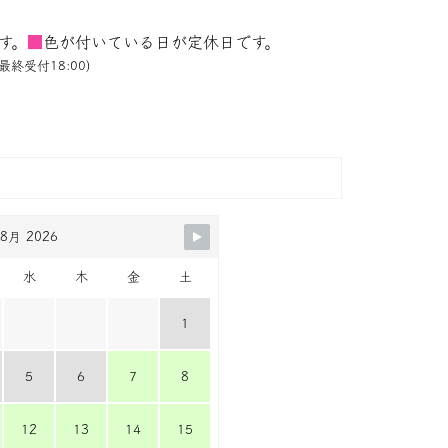
す。
■
色が付いている日が定休日です。
最終受付18:00)
8月 2026
水
木
金
土
1
5
6
7
8
12
13
14
15