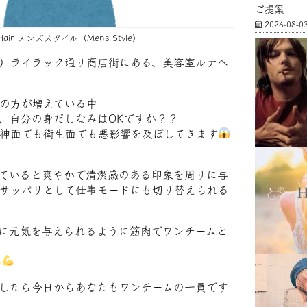
ご提案
2026-08-0
 Hair メンズスタイル（Mens Style）
）ライラック通り商店街にある、美容室ルナヘ
の方が増えている中
、自分の身だしなみはOKですか？？
神面でも衛生面でも悪影響を及ぼしてきます
ていると爽やかで清潔感のある印象を周りに与
サッパリとして仕事モードにも切り替えられる
に元気を与えられるように筋肉でワンチームと
したら今日からあなたもワンチームの一員です