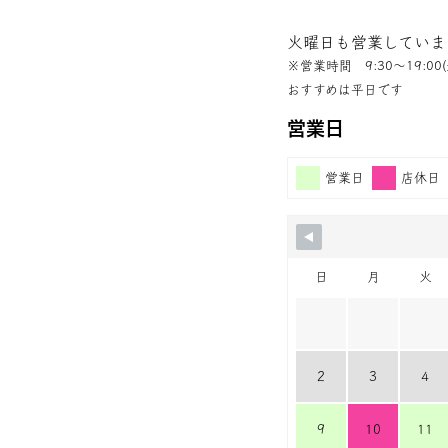
火曜日も営業していま
※営業時間 9:30〜19:00(
おすすめは平日です
営業日
営業日
店休日
日
月
火
2
3
4
9
10
11