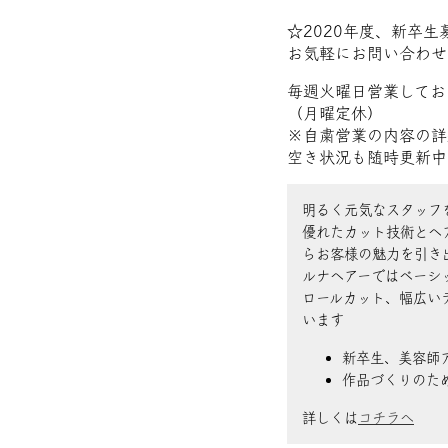
☆2020年度、新卒生
お気軽にお問い合わせ
毎週火曜日営業してお
（月曜定休）
※自粛営業の内容の詳
空き状況も随時更新中
明るく元気なスタッフ
優れたカット技術とヘ
らお客様の魅力を引き
ルナヘアーではベーシ
ロールカット、幅広い
います
新卒生、美容師
作品づくりのた
詳しくは
コチラへ