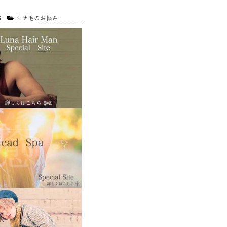
3
くせ毛のお悩み