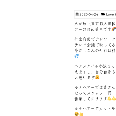
2020-04-24
Luna
久が原（東京都大田区
アーの渡辺美里です
外出自粛でテレワーク
テレビ会議で映ってる
身だしなみの乱れは精
ヘアスタイルが決まっ
えますし、自分自身も
と思います
ルナヘアーでは皆さん
なってスタッフ一同
営業しております
ルナヘアーでカットを