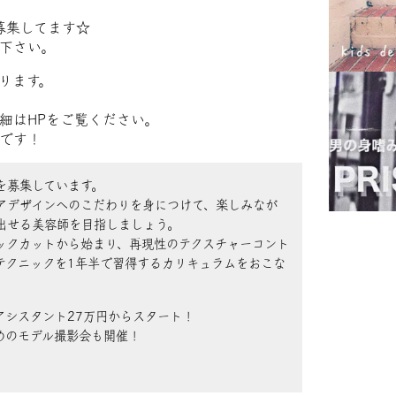
募集してます☆
下さい。
ります。
細はHPをご覧ください。
です！
を募集しています。
アデザインへのこだわりを身につけて、楽しみなが
出せる美容師を目指しましょう。
ックカットから始まり、再現性のテクスチャーコント
テクニックを1年半で習得するカリキュラムをおこな
アシスタント27万円からスタート！
めのモデル撮影会も開催！