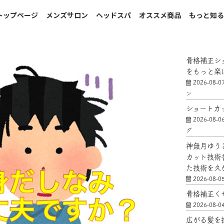
トップページ
メンズサロン
ヘッドスパ
オススメ商品
もっと知
骨格補正シ
をもっと楽
2026-08-0
ン
ショートカ
2026-08-0
グ
神無月ゆう
カット技術
た技術を久
2026-08-0
骨格補正く
2026-08-0
広がる髪を