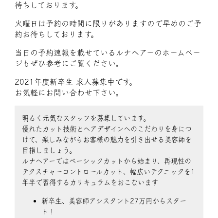
待ちしております。
火曜日は予約の時間に限りがありますので早めのご予
約お待ちしております。
当日の予約速報を載せているルナヘアーのホームペー
ジもぜひ参考にご覧ください。
2021年度新卒生 求人募集中です。
お気軽にお問い合わせ下さい。
明るく元気なスタッフを募集しています。
優れたカット技術とヘアデザインへのこだわりを身につ
けて、楽しみながらお客様の魅力を引き出せる美容師を
目指しましょう。
ルナヘアーではベーシックカットから始まり、再現性の
テクスチャーコントロールカット、幅広いテクニックを1
年半で習得するカリキュラムをおこないます
新卒生、美容師アシスタント27万円からスター
ト！