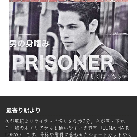
最寄り駅より
久が原駅よりライラック通りを徒歩2分。久が原・下丸
子・鵜の木エリアからも通いやすい美容室「LUNA HAIR
TOKYO」です。骨格や髪質に合わせたショートカットやく