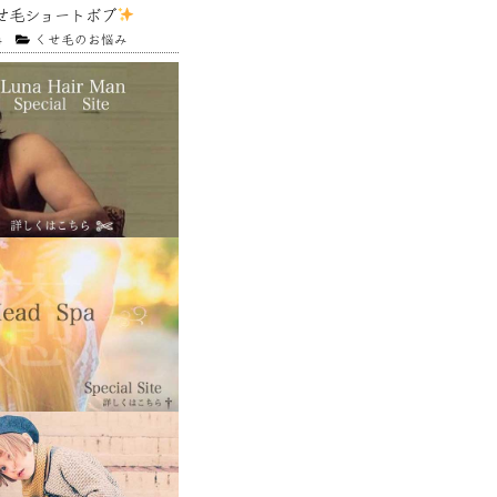
せ毛ショートボブ
4
くせ毛のお悩み