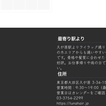
最寄り駅より
久が原駅よりライラック通り
の木エリアからも通いやすい美容
です。骨格や髪質に合わせた
好評。お仕事帰りや雨の日で
い。
住所
東京都大田区久が原 3-34-1
営業時間：9:30～19:00（最
営業日はカレンダーをご確認
03-3754-2299
https://lunahair.jp