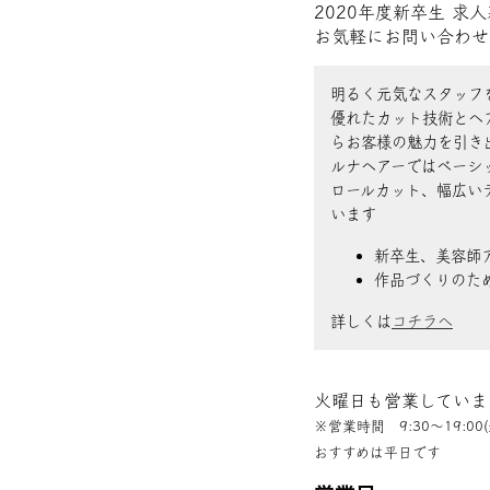
2020年度新卒生 求
お気軽にお問い合わせ
明るく元気なスタッフ
優れたカット技術とヘ
らお客様の魅力を引き
ルナヘアーではベーシ
ロールカット、幅広い
います
新卒生、美容師
作品づくりのた
詳しくは
コチラへ
火曜日も営業していま
※営業時間 9:30〜19:00(
おすすめは平日です