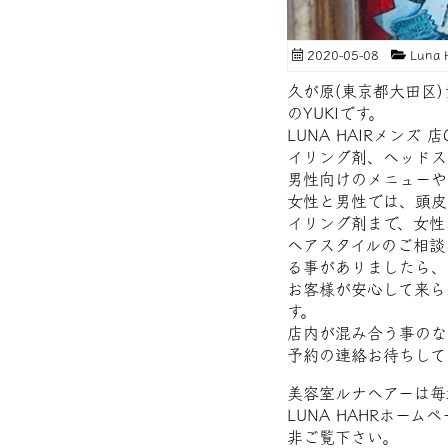
2020-05-08
Luna
久が原(東京都大田区
のYUKIです。
LUNA HAIRメンズ
イリング剤、ヘッドス
男性向けのメニューや
女性と男性では、頭皮
イリング剤まで、女性
ヘアスタイルのご相談
る事がありましたら、気
お客様が安心して来ら
す。
店内が混み合う事のな
予約の連絡お待ちしてお
美容室ルナヘアーは毎
LUNA HAHRホー
非ご覧下さい。