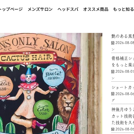
トップページ
メンズサロン
ヘッドスパ
オススメ商品
もっと知
艶のある黒
2026-08-0
ン
骨格補正シ
をもっと楽
2026-08-0
ン
ショートカ
2026-08-0
グ
神無月ゆう
カット技術
た技術を久
2026-08-0