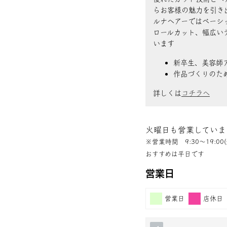
らお客様の魅力を引き
ルナヘアーではベーシ
ロールカット、幅広い
います
新卒生、美容師
作品づくりのた
詳しくは
コチラへ
火曜日も営業していま
※営業時間 9:30〜19:00(
おすすめは平日です
営業日
営業日
店休日