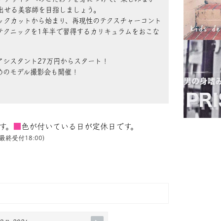
出せる美容師を目指しましょう。
ックカットから始まり、再現性のテクスチャーコント
テクニックを1年半で習得するカリキュラムをおこな
アシスタント27万円からスタート！
めのモデル撮影会も開催！
す。
■
色が付いている日が定休日です。
最終受付18:00)