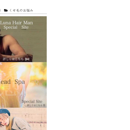
3
くせ毛のお悩み