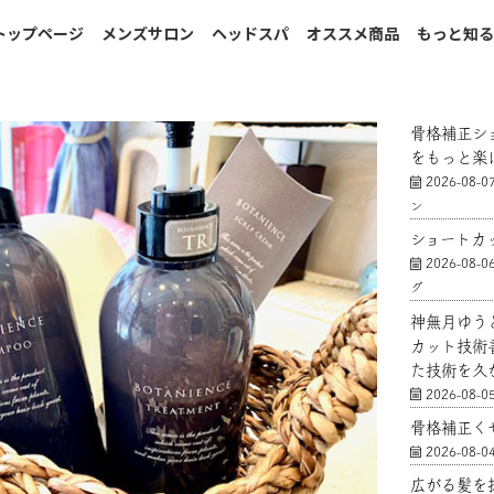
トップページ
メンズサロン
ヘッドスパ
オススメ商品
もっと知
骨格補正シ
をもっと楽
2026-08-0
ン
ショートカ
2026-08-0
グ
神無月ゆう
カット技術
た技術を久
2026-08-0
骨格補正く
2026-08-0
広がる髪を