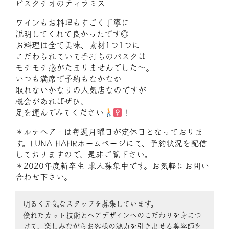
ピスタチオのティラミス
ワインもお料理もすごく丁寧に
説明してくれて良かったです◎
お料理は全て美味、素材1つ1つに
こだわられていて手打ちのパスタは
モチモチ感がたまりませんでした〜。
いつも満席で予約もなかなか
取れないかなりの人気店なのですが
機会があればぜひ、
足を運んでみてください
！
＊ルナヘアーは毎週月曜日が定休日となっておりま
す。LUNA HAHRホームページにて、予約状況を配信
しておりますので、是非ご覧下さい。
＊2020年度新卒生 求人募集中です。お気軽にお問い
合わせ下さい。
明るく元気なスタッフを募集しています。
優れたカット技術とヘアデザインへのこだわりを身につ
けて、楽しみながらお客様の魅力を引き出せる美容師を