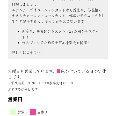
目指しましょう。
ルナヘアーではベーシックカットから始まり、再現性の
テクスチャーコントロールカット、幅広いテクニックを1
年半で習得するカリキュラムをおこないます
新卒生、美容師アシスタント27万円からスター
ト！
作品づくりのためのモデル撮影会も開催！
詳しくは
コチラへ
火曜日も営業しています。
■
色が付いている日が定休
日です。
※営業時間 9:30〜19:00(最終受付18:00)
おすすめは平日です
営業日
営業日
店休日