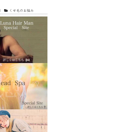
3
くせ毛のお悩み