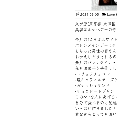
2021-03-05
Luna
久が原(東京都 大田区
美容室ルナヘアーの寺
今月の14日はホワイ
バレンタインデーにチ
もらった男性の皆さん
おかえしどうされるの
先月のバレンタインデ
私もお菓子を手作りし
•トリュフチョコレー
•塩キャラメルチーズ
•ガナッシュサンド
•チョコレートプリン
この4つを人にあげる
自分で食べるのも見越
いっぱい作りました！
我ながらとってもおい