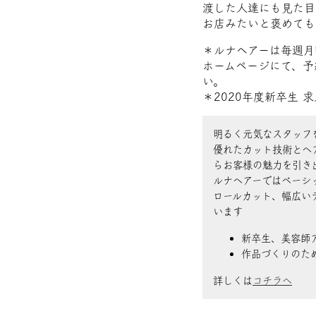
渡した人達にも見た目
お店みたいと褒めても
＊ルナヘアーは毎週月曜
ホームページにて、予
い。
＊2020年度新卒生
明るく元気なスタッフ
優れたカット技術とヘ
らお客様の魅力を引き
ルナヘアーではベーシ
ロールカット、幅広い
います
新卒生、美容師
作品づくりのた
詳しくは
コチラへ