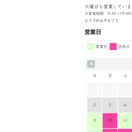
火曜日も営業していま
※営業時間 9:30〜19:00(
おすすめは平日です
営業日
営業日
店休日
日
月
火
2
3
4
9
10
11