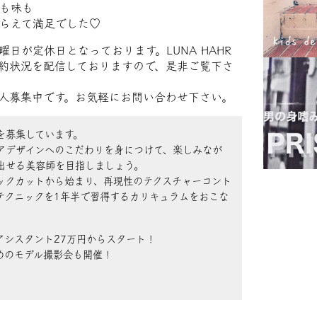
も味も
らえて満足でした♡
日が定休日となっております。LUNA HAHR
約状況を配信しておりますので、是非ご覧下さ
 求人募集中です。お気軽にお問い合わせ下さい。
を募集しています。
アデザインへのこだわりを身につけて、楽しみなが
出せる美容師を目指しましょう。
ックカットから始まり、再現性のテクスチャーコント
テクニックを1年半で習得するカリキュラムをおこな
アシスタント27万円からスタート！
めのモデル撮影会も開催！