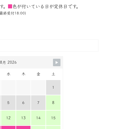
す。
■
色が付いている日が定休日です。
最終受付18:00)
8月 2026
水
木
金
土
1
5
6
7
8
12
13
14
15