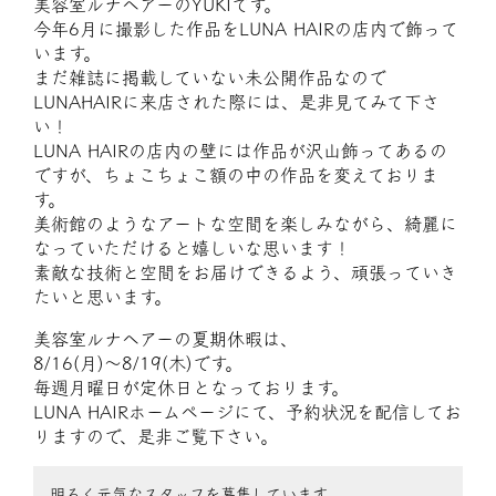
美容室ルナヘアーのYUKIです。
今年6月に撮影した作品をLUNA HAIRの店内で飾って
います。
まだ雑誌に掲載していない未公開作品なので
LUNAHAIRに来店された際には、是非見てみて下さ
い！
LUNA HAIRの店内の壁には作品が沢山飾ってあるの
ですが、ちょこちょこ額の中の作品を変えておりま
す。
美術館のようなアートな空間を楽しみながら、綺麗に
なっていただけると嬉しいな思います！
素敵な技術と空間をお届けできるよう、頑張っていき
たいと思います。
美容室ルナヘアーの夏期休暇は、
8/16(月)〜8/19(木)です。
毎週月曜日が定休日となっております。
LUNA HAIRホームページにて、予約状況を配信してお
りますので、是非ご覧下さい。
明るく元気なスタッフを募集しています。