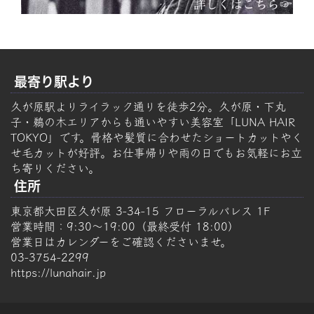
最寄り駅より
久が原駅よりライラック通りを徒歩2分。久が原・下丸
子・鵜の木エリアからも通いやすい美容室「LUNA HAIR
TOKYO」です。骨格や髪質に合わせたショートカットやく
せ毛カットが好評。お仕事帰りや雨の日でもお気軽にお立
ち寄りください。
住所
東京都大田区久が原 3-34-15 フローラルパレス 1F
営業時間：9:30～19:00（最終受付 18:00）
営業日はカレンダーをご確認くださいませ。
03-3754-2299
https://lunahair.jp