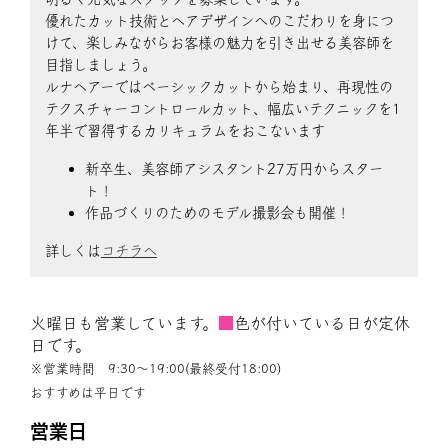
優れたカット技術とヘアデザインへのこだわりを身につ
けて、楽しみながらお客様の魅力を引き出せる美容師を
目指しましょう。
ルナヘアーではベーシックカットから始まり、再現性の
テクスチャーコントロールカット、幅広いテクニックを1
年半で習得するカリキュラムをおこないます
新卒生、美容師アシスタント27万円からスター
ト！
作品づくりのためのモデル撮影会も開催！
詳しくは
コチラへ
火曜日も営業しています。
■
色が付いている日が定休
日です。
※営業時間 9:30〜19:00(最終受付18:00)
おすすめは平日です
営業日