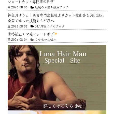
ショートカット専門店の日常
2026-08-06
地域のお悩み解決ブログ
神無月ゆうと｜美容専門出版社よりカット技術書を3冊出版。
全国で培った技術を久が原へ
2026-08-05
STAFFおすすめブログ
骨格補正くせ毛ショートボブ
2026-08-04
くせ毛のお悩み