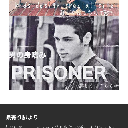
最寄り駅より
久が原駅よりライラック通りを徒歩2分。久が原・下丸