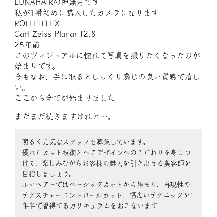
LUNAHAIRの神無月です
私が1番初めに購入したカメラになります
ROLLEIFLEX
Carl Zeiss Planar f2.8
25年前
このヴィジュアルに惚れて写真を撮りたくなったのが
始まりです。
今もなお、手に取るとしっくり感じの良い質感で嬉し
い。
ここから全てが始まりました
まだまだ続きますけれど…。
明るく元気なスタッフを募集しています。
優れたカット技術とヘアデザインへのこだわりを身につ
けて、楽しみながらお客様の魅力を引き出せる美容師を
目指しましょう。
ルナヘアーではベーシックカットから始まり、再現性の
テクスチャーコントロールカット、幅広いテクニックを1
年半で習得するカリキュラムをおこないます